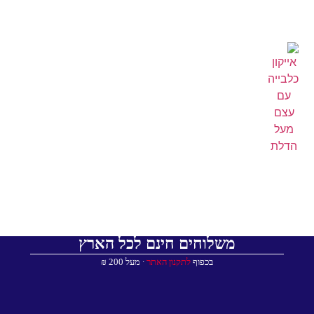
משלוחים חינם לכל הארץ
בכפוף
לתקנון האתר
∙ מעל 200 ₪