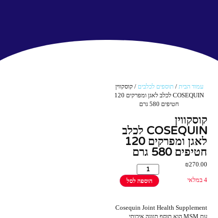
עמוד הבית
/
תוספים לכלבים
/ קוסקווין
COSEQUIN לכלב לאגן ומפרקים 120
חטיפים 580 גרם
קוסקווין
COSEQUIN לכלב
לאגן ומפרקים 120
חטיפים 580 גרם
₪
270.00
4 במלאי
הוספה לסל
Cosequin Joint Health Supplement
עם MSM הוא תוסף תזונה איכותי