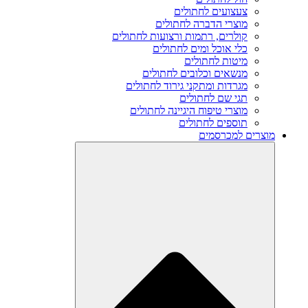
צעצועים לחתולים
מוצרי הדברה לחתולים
קולרים, רתמות ורצועות לחתולים
כלי אוכל ומים לחתולים
מיטות לחתולים
מנשאים וכלובים לחתולים
מגרדות ומתקני גירוד לחתולים
תגי שם לחתולים
מוצרי טיפוח היגיינה לחתולים
תוספים לחתולים
מוצרים למכרסמים