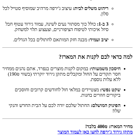
ריהוט משלים לבית:
עיצוב ג'ירפה מרהיב שמוסיף סטייל לכל
סלון.
3 ב-1:
כולל כוך מסתור נעים לשינה, עמוד גירוד עטוף חבל
סיזל איכותי לטיפוח הציפורניים, וצעצוע תלוי למשחק.
יציב ועמיד:
מבנה חזק המותאם לחתולים בכל הגדלים.
למה כדאי לכם לקנות את המארז?
חיסכון משמעותי:
במקום לקנות מוצרים בנפרד, אתם נהנים ממחיר
חסר תקדים על החול ומקבלים מתקן גירוד יוקרתי (בשווי 190₪)
ללא עלות נוספת.
שקט נפשי:
מצטיידים במלאי חול לחודשים קרובים וחוסכים
ביקורים חוזרים בחנות.
הפינוק המושלם:
החתול שלכם יודה לכם על הבית החדש והנקי
שלו!
מחיר המארז: 400₪ בלבד!
מתקן גירוד ג'ירפה לחצו כאן לעמוד המוצר