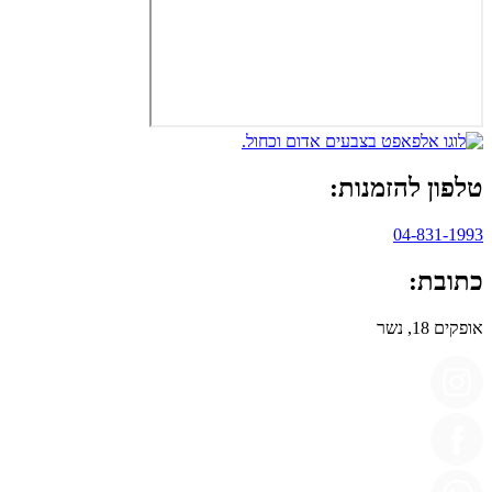
טלפון להזמנות:
04-831-1993
כתובת:
אופקים 18, נשר