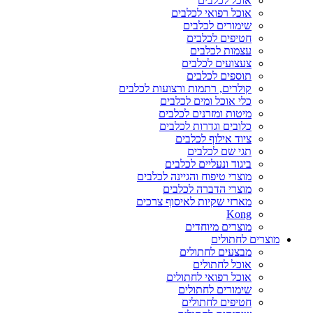
אוכל לכלבים
אוכל רפואי לכלבים
שימורים לכלבים
חטיפים לכלבים
עצמות לכלבים
צעצועים לכלבים
תוספים לכלבים
קולרים, רתמות ורצועות לכלבים
כלי אוכל ומים לכלבים
מיטות ומזרנים לכלבים
כלובים וגדרות לכלבים
ציוד אילוף לכלבים
תגי שם לכלבים
ביגוד ונעליים לכלבים
מוצרי טיפוח והגיינה לכלבים
מוצרי הדברה לכלבים
מארזי שקיות לאיסוף צרכים
Kong
מוצרים מיוחדים
מוצרים לחתולים
מבצעים לחתולים
אוכל לחתולים
אוכל רפואי לחתולים
שימורים לחתולים
חטיפים לחתולים