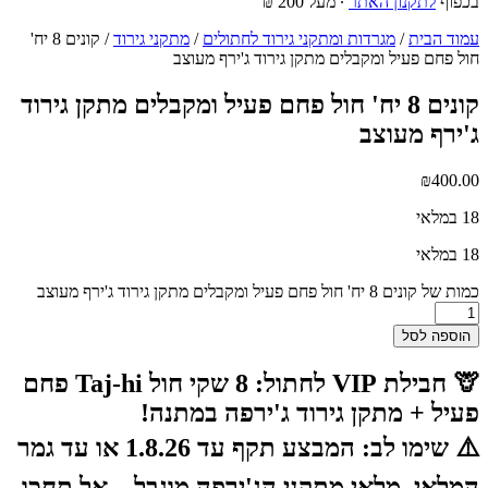
בכפוף
לתקנון האתר
∙ מעל 200 ₪
עמוד הבית
/
מגרדות ומתקני גירוד לחתולים
/
מתקני גירוד
/ קונים 8 יח'
חול פחם פעיל ומקבלים מתקן גירוד ג'ירף מעוצב
קונים 8 יח' חול פחם פעיל ומקבלים מתקן גירוד
ג'ירף מעוצב
₪
400.00
18 במלאי
18 במלאי
כמות של קונים 8 יח' חול פחם פעיל ומקבלים מתקן גירוד ג'ירף מעוצב
הוספה לסל
🦒 חבילת VIP לחתול: 8 שקי חול Taj-hi פחם
פעיל + מתקן גירוד ג'ירפה במתנה!
⚠️
שימו לב:
המבצע תקף עד 1.8.26 או עד גמר
המלאי. מלאי מתקני הג'ירפה מוגבל – אל תחכו