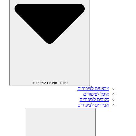
פתח מוצרים לציפורים
מבצעים לציפורים
אוכל לציפורים
כלובים לציפורים
אביזרים לציפורים