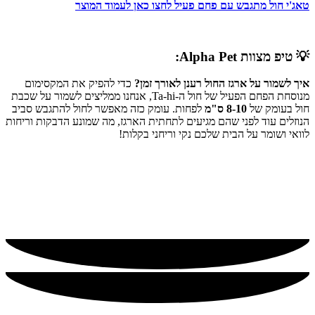
טאג'י חול מתגבש עם פחם פעיל לחצו כאן לעמוד המוצר
💡 טיפ מצוות Alpha Pet:
איך לשמור על ארגז החול רענן לאורך זמן?
כדי להפיק את המקסימום
מנוסחת הפחם הפעיל של חול ה-Ta-hi, אנחנו ממליצים לשמור על שכבת
חול בעומק של
8-10 ס"מ
לפחות. עומק כזה מאפשר לחול להתגבש סביב
הנוזלים עוד לפני שהם מגיעים לתחתית הארגז, מה שמונע הדבקות וריחות
לוואי ושומר על הבית שלכם נקי וריחני בקלות!
במבצע
מומלץ!