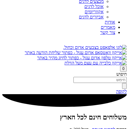
מבצעים לדגים
אוכל לדגים
אקווריומים
אביזרים לדגים
אודות
מאמרים
צור קשר
0
חיפוש
לקופה
משלוחים חינם לכל הארץ