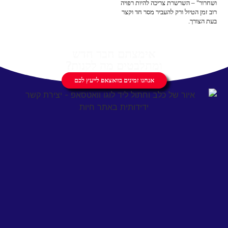
ושחרור" – השרשרת צריכה להיות רפויה
רוב זמן הטיול ורק להעביר מסר חד וקצר
בעת הצורך.
אימצתם חבר חדש
ומתלבטים מה לקנות?
אנחנו זמינים בוואצאפ לייעץ לכם