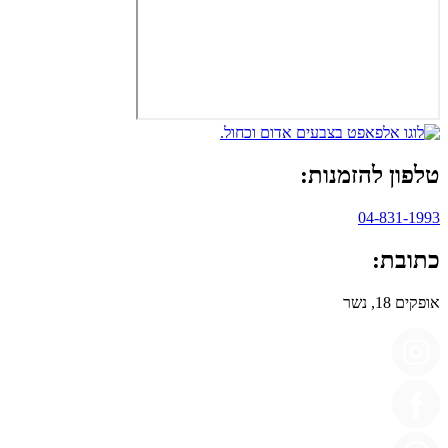
טלפון להזמנות:
04-831-1993
כתובת:
אופקים 18, נשר