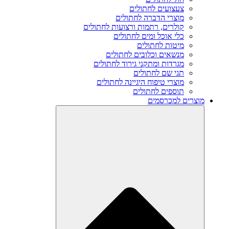
צעצועים לחתולים
מוצרי הדברה לחתולים
קולרים, רתמות ורצועות לחתולים
כלי אוכל ומים לחתולים
מיטות לחתולים
מנשאים וכלובים לחתולים
מגרדות ומתקני גירוד לחתולים
תגי שם לחתולים
מוצרי טיפוח היגיינה לחתולים
תוספים לחתולים
מוצרים למכרסמים