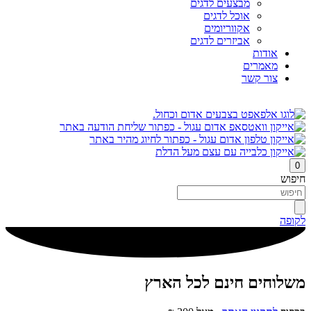
מבצעים לדגים
אוכל לדגים
אקווריומים
אביזרים לדגים
אודות
מאמרים
צור קשר
0
חיפוש
לקופה
משלוחים חינם לכל הארץ