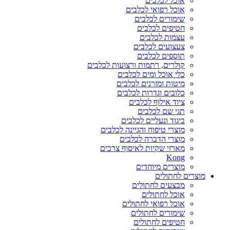
אוכל לכלבים
אוכל רפואי לכלבים
שימורים לכלבים
חטיפים לכלבים
עצמות לכלבים
צעצועים לכלבים
תוספים לכלבים
קולרים, רתמות ורצועות לכלבים
כלי אוכל ומים לכלבים
מיטות ומזרנים לכלבים
כלובים וגדרות לכלבים
ציוד אילוף לכלבים
תגי שם לכלבים
ביגוד ונעליים לכלבים
מוצרי טיפוח והגיינה לכלבים
מוצרי הדברה לכלבים
מארזי שקיות לאיסוף צרכים
Kong
מוצרים מיוחדים
מוצרים לחתולים
מבצעים לחתולים
אוכל לחתולים
אוכל רפואי לחתולים
שימורים לחתולים
חטיפים לחתולים