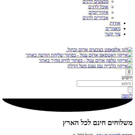
מבצעים לדגים
אוכל לדגים
אקווריומים
אביזרים לדגים
אודות
מאמרים
צור קשר
0
חיפוש
לקופה
משלוחים חינם לכל הארץ