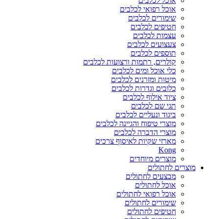
אוכל לכלבים
אוכל רפואי לכלבים
שימורים לכלבים
חטיפים לכלבים
עצמות לכלבים
צעצועים לכלבים
תוספים לכלבים
קולרים, רתמות ורצועות לכלבים
כלי אוכל ומים לכלבים
מיטות ומזרנים לכלבים
כלובים וגדרות לכלבים
ציוד אילוף לכלבים
תגי שם לכלבים
ביגוד ונעליים לכלבים
מוצרי טיפוח והגיינה לכלבים
מוצרי הדברה לכלבים
מארזי שקיות לאיסוף צרכים
Kong
מוצרים מיוחדים
מוצרים לחתולים
מבצעים לחתולים
אוכל לחתולים
אוכל רפואי לחתולים
שימורים לחתולים
חטיפים לחתולים