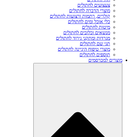
צעצועים לחתולים
מוצרי הדברה לחתולים
קולרים, רתמות ורצועות לחתולים
כלי אוכל ומים לחתולים
מיטות לחתולים
מנשאים וכלובים לחתולים
מגרדות ומתקני גירוד לחתולים
תגי שם לחתולים
מוצרי טיפוח היגיינה לחתולים
תוספים לחתולים
מוצרים למכרסמים