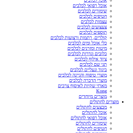
אוכל לכלבים
אוכל רפואי לכלבים
שימורים לכלבים
חטיפים לכלבים
עצמות לכלבים
צעצועים לכלבים
תוספים לכלבים
קולרים, רתמות ורצועות לכלבים
כלי אוכל ומים לכלבים
מיטות ומזרנים לכלבים
כלובים וגדרות לכלבים
ציוד אילוף לכלבים
תגי שם לכלבים
ביגוד ונעליים לכלבים
מוצרי טיפוח והגיינה לכלבים
מוצרי הדברה לכלבים
מארזי שקיות לאיסוף צרכים
Kong
מוצרים מיוחדים
מוצרים לחתולים
מבצעים לחתולים
אוכל לחתולים
אוכל רפואי לחתולים
שימורים לחתולים
חטיפים לחתולים