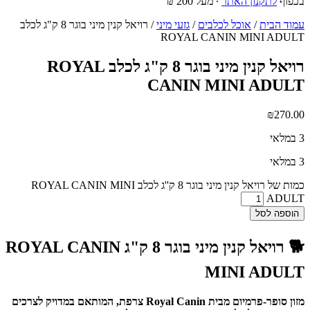
בכפוף
לתקנון האתר
∙ מעל 200 ₪
עמוד הבית
/
אוכל לכלבים
/
גזעי מיני
/ רויאל קנין מיני בוגר 8 ק"ג לכלב
ROYAL CANIN MINI ADULT
רויאל קנין מיני בוגר 8 ק"ג לכלב ROYAL
CANIN MINI ADULT
₪
270.00
3 במלאי
3 במלאי
כמות של רויאל קנין מיני בוגר 8 ק''ג לכלב ROYAL CANIN MINI
ADULT
הוספה לסל
🐕 רויאל קנין מיני בוגר 8 ק"ג ROYAL CANIN
MINI ADULT
מזון סופר-פרמיום מבית Royal Canin צרפת, המותאם במדויק לצרכים