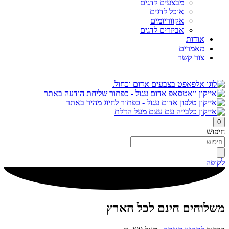
מבצעים לדגים
אוכל לדגים
אקווריומים
אביזרים לדגים
אודות
מאמרים
צור קשר
0
חיפוש
לקופה
משלוחים חינם לכל הארץ