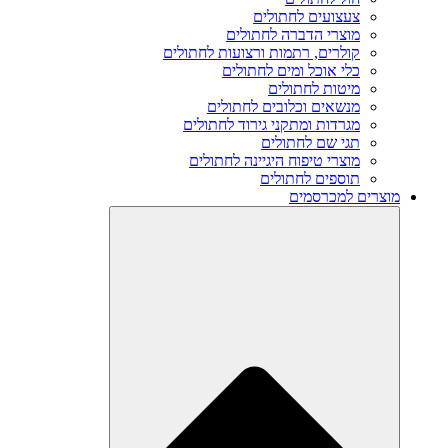
צעצועים לחתולים
מוצרי הדברה לחתולים
קולרים, רתמות ורצועות לחתולים
כלי אוכל ומים לחתולים
מיטות לחתולים
מנשאים וכלובים לחתולים
מגרדות ומתקני גירוד לחתולים
תגי שם לחתולים
מוצרי טיפוח היגיינה לחתולים
תוספים לחתולים
מוצרים למכרסמים