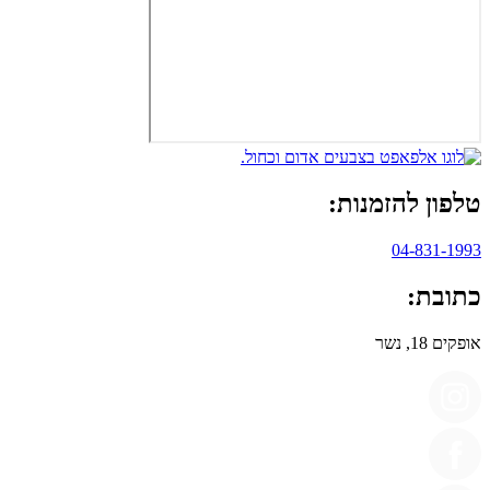
טלפון להזמנות:
04-831-1993
כתובת:
אופקים 18, נשר