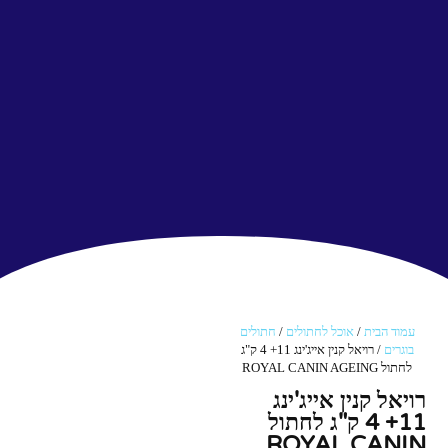
עמוד הבית
/
אוכל לחתולים
/
חתולים
בוגרים
/ רויאל קנין אייג'ינג 11+ 4 ק"ג
לחתול ROYAL CANIN AGEING
רויאל קנין אייג'ינג
11+ 4 ק"ג לחתול
ROYAL CANIN