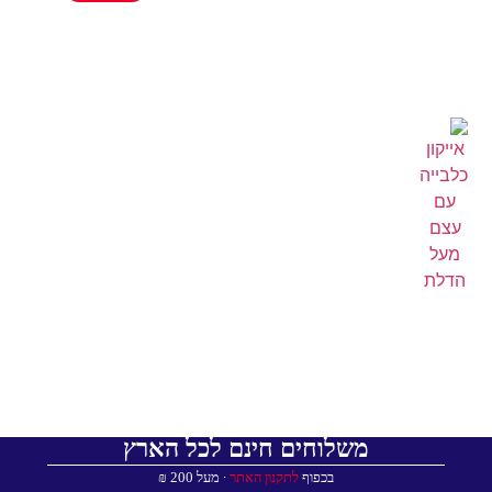
משלוחים חינם לכל הארץ
בכפוף
לתקנון האתר
∙ מעל 200 ₪