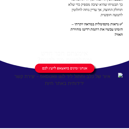
כך תבטיחו שהיא יציבה מספיק כדי שלא
תוחלק החוצה, אך עדיין נוחה לחלוטין
לתנועה חופשית.
✅ נראות מקסימלית במראה יוקרתי –
הזמינו עכשיו את רתמת רדינגו מחזירת
האור!
אימצתם חבר חדש
ומתלבטים מה לקנות?
אנחנו זמינים בוואצאפ לייעץ לכם