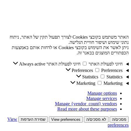
האתר משתמש בקובצי Cookies לצורך תפעול תקין של האתר, ניתוח
נתוני שימוש ושיפור חוויית הגלישה.
ניתן לאשר את השימוש בקובצי Cookies או לדחות אותם באמצעות
הכפתורים המוצגים בבאנר זה.
חיוני לפעולת האתר
חיוני לפעולת האתר
Always active
Preferences
Preferences
Statistics
Statistics
Marketing
Marketing
Manage options
Manage services
Manage {vendor_count} vendors
Read more about these purposes
View
מסכים/ה
לא מסכים/ה
View preferences
שמירת העדפות
preferences