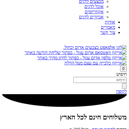
מבצעים לדגים
אוכל לדגים
אקווריומים
אביזרים לדגים
אודות
מאמרים
צור קשר
0
חיפוש
לקופה
משלוחים חינם לכל הארץ