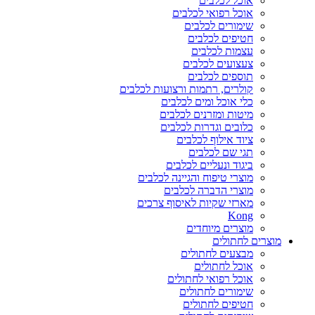
אוכל לכלבים
אוכל רפואי לכלבים
שימורים לכלבים
חטיפים לכלבים
עצמות לכלבים
צעצועים לכלבים
תוספים לכלבים
קולרים, רתמות ורצועות לכלבים
כלי אוכל ומים לכלבים
מיטות ומזרנים לכלבים
כלובים וגדרות לכלבים
ציוד אילוף לכלבים
תגי שם לכלבים
ביגוד ונעליים לכלבים
מוצרי טיפוח והגיינה לכלבים
מוצרי הדברה לכלבים
מארזי שקיות לאיסוף צרכים
Kong
מוצרים מיוחדים
מוצרים לחתולים
מבצעים לחתולים
אוכל לחתולים
אוכל רפואי לחתולים
שימורים לחתולים
חטיפים לחתולים