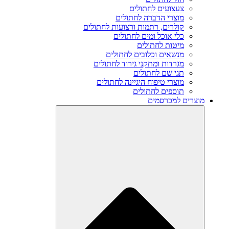
צעצועים לחתולים
מוצרי הדברה לחתולים
קולרים, רתמות ורצועות לחתולים
כלי אוכל ומים לחתולים
מיטות לחתולים
מנשאים וכלובים לחתולים
מגרדות ומתקני גירוד לחתולים
תגי שם לחתולים
מוצרי טיפוח היגיינה לחתולים
תוספים לחתולים
מוצרים למכרסמים