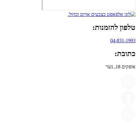
טלפון להזמנות:
04-831-1993
כתובת:
אופקים 18, נשר