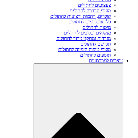
צעצועים לחתולים
מוצרי הדברה לחתולים
קולרים, רתמות ורצועות לחתולים
כלי אוכל ומים לחתולים
מיטות לחתולים
מנשאים וכלובים לחתולים
מגרדות ומתקני גירוד לחתולים
תגי שם לחתולים
מוצרי טיפוח היגיינה לחתולים
תוספים לחתולים
מוצרים למכרסמים