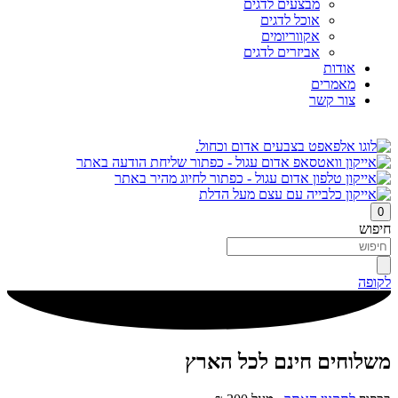
מבצעים לדגים
אוכל לדגים
אקווריומים
אביזרים לדגים
אודות
מאמרים
צור קשר
0
חיפוש
לקופה
משלוחים חינם לכל הארץ