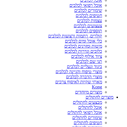
אוכל לכלבים
אוכל רפואי לכלבים
שימורים לכלבים
חטיפים לכלבים
עצמות לכלבים
צעצועים לכלבים
תוספים לכלבים
קולרים, רתמות ורצועות לכלבים
כלי אוכל ומים לכלבים
מיטות ומזרנים לכלבים
כלובים וגדרות לכלבים
ציוד אילוף לכלבים
תגי שם לכלבים
ביגוד ונעליים לכלבים
מוצרי טיפוח והגיינה לכלבים
מוצרי הדברה לכלבים
מארזי שקיות לאיסוף צרכים
Kong
מוצרים מיוחדים
מוצרים לחתולים
מבצעים לחתולים
אוכל לחתולים
אוכל רפואי לחתולים
שימורים לחתולים
חטיפים לחתולים