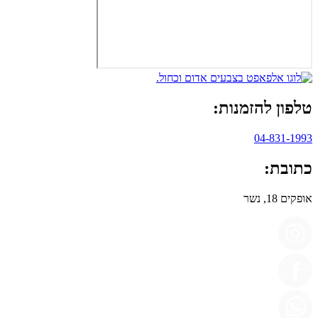
טלפון להזמנות:
04-831-1993
כתובת:
אופקים 18, נשר