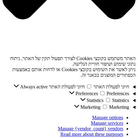
האתר משתמש בקובצי Cookies לצורך תפעול תקין של האתר, ניתוח
נתוני שימוש ושיפור חוויית הגלישה.
ניתן לאשר את השימוש בקובצי Cookies או לדחות אותם באמצעות
הכפתורים המוצגים בבאנר זה.
חיוני לפעולת האתר
חיוני לפעולת האתר
Always active
Preferences
Preferences
Statistics
Statistics
Marketing
Marketing
Manage options
Manage services
Manage {vendor_count} vendors
Read more about these purposes