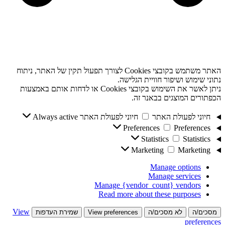
האתר משתמש בקובצי Cookies לצורך תפעול תקין של האתר, ניתוח
נתוני שימוש ושיפור חוויית הגלישה.
ניתן לאשר את השימוש בקובצי Cookies או לדחות אותם באמצעות
הכפתורים המוצגים בבאנר זה.
חיוני לפעולת האתר
חיוני לפעולת האתר
Always active
Preferences
Preferences
Statistics
Statistics
Marketing
Marketing
Manage options
Manage services
Manage {vendor_count} vendors
Read more about these purposes
View
מסכים/ה
לא מסכים/ה
View preferences
שמירת העדפות
preferences