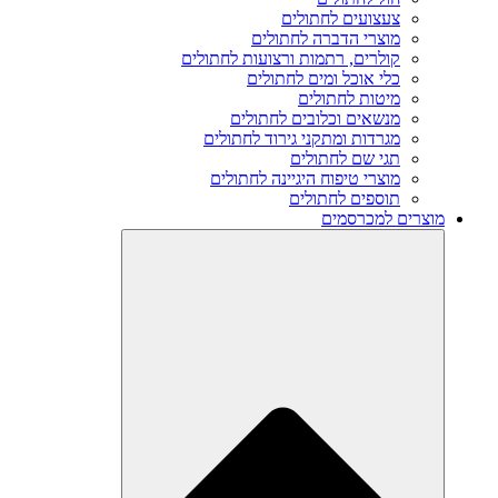
צעצועים לחתולים
מוצרי הדברה לחתולים
קולרים, רתמות ורצועות לחתולים
כלי אוכל ומים לחתולים
מיטות לחתולים
מנשאים וכלובים לחתולים
מגרדות ומתקני גירוד לחתולים
תגי שם לחתולים
מוצרי טיפוח היגיינה לחתולים
תוספים לחתולים
מוצרים למכרסמים