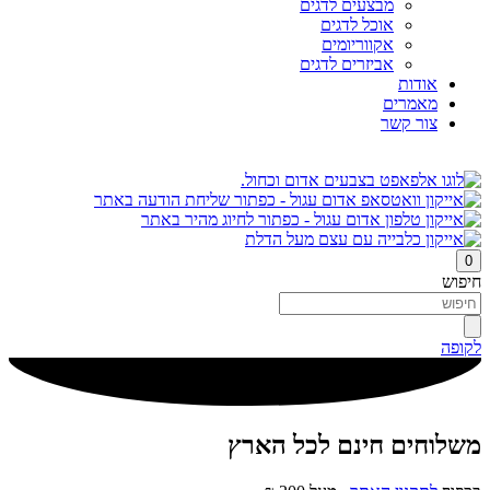
מבצעים לדגים
אוכל לדגים
אקווריומים
אביזרים לדגים
אודות
מאמרים
צור קשר
0
חיפוש
לקופה
משלוחים חינם לכל הארץ