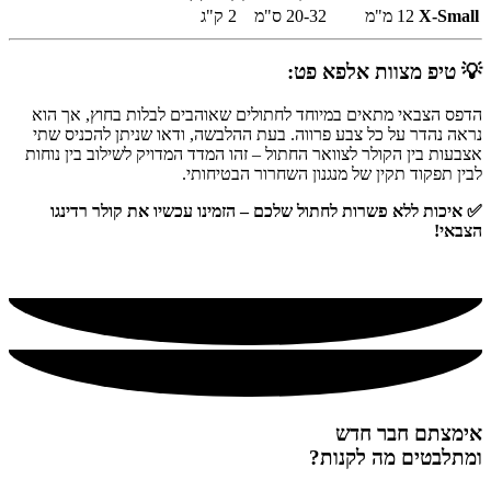
X-Small
12 מ"מ
20-32 ס"מ
2 ק"ג
💡 טיפ מצוות אלפא פט:
הדפס הצבאי מתאים במיוחד לחתולים שאוהבים לבלות בחוץ, אך הוא
נראה נהדר על כל צבע פרווה. בעת ההלבשה, ודאו שניתן להכניס שתי
אצבעות בין הקולר לצוואר החתול – זהו המדד המדויק לשילוב בין נוחות
לבין תפקוד תקין של מנגנון השחרור הבטיחותי.
✅ איכות ללא פשרות לחתול שלכם – הזמינו עכשיו את קולר רדינגו
הצבאי!
אימצתם חבר חדש
ומתלבטים מה לקנות?