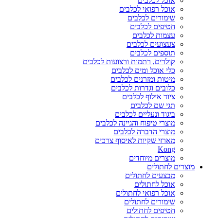
אוכל לכלבים
אוכל רפואי לכלבים
שימורים לכלבים
חטיפים לכלבים
עצמות לכלבים
צעצועים לכלבים
תוספים לכלבים
קולרים, רתמות ורצועות לכלבים
כלי אוכל ומים לכלבים
מיטות ומזרנים לכלבים
כלובים וגדרות לכלבים
ציוד אילוף לכלבים
תגי שם לכלבים
ביגוד ונעליים לכלבים
מוצרי טיפוח והגיינה לכלבים
מוצרי הדברה לכלבים
מארזי שקיות לאיסוף צרכים
Kong
מוצרים מיוחדים
מוצרים לחתולים
מבצעים לחתולים
אוכל לחתולים
אוכל רפואי לחתולים
שימורים לחתולים
חטיפים לחתולים