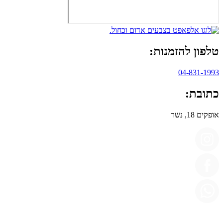
טלפון להזמנות:
04-831-1993
כתובת:
אופקים 18, נשר