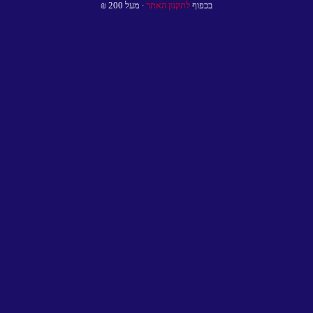
בכפוף
לתקנון האתר
∙ מעל 200 ₪