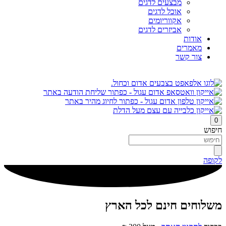
מבצעים לדגים
אוכל לדגים
אקווריומים
אביזרים לדגים
אודות
מאמרים
צור קשר
0
חיפוש
לקופה
משלוחים חינם לכל הארץ