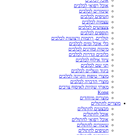
אוכל לכלבים
אוכל רפואי לכלבים
שימורים לכלבים
חטיפים לכלבים
עצמות לכלבים
צעצועים לכלבים
תוספים לכלבים
קולרים, רתמות ורצועות לכלבים
כלי אוכל ומים לכלבים
מיטות ומזרנים לכלבים
כלובים וגדרות לכלבים
ציוד אילוף לכלבים
תגי שם לכלבים
ביגוד ונעליים לכלבים
מוצרי טיפוח והגיינה לכלבים
מוצרי הדברה לכלבים
מארזי שקיות לאיסוף צרכים
Kong
מוצרים מיוחדים
מוצרים לחתולים
מבצעים לחתולים
אוכל לחתולים
אוכל רפואי לחתולים
שימורים לחתולים
חטיפים לחתולים