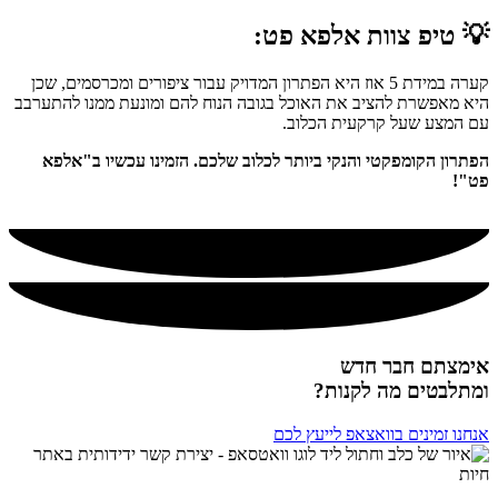
💡
טיפ צוות אלפא פט
:
קערה במידת 5 אוז היא הפתרון המדויק עבור ציפורים ומכרסמים, שכן
היא מאפשרת להציב את האוכל בגובה הנוח להם ומונעת ממנו להתערבב
עם המצע שעל קרקעית הכלוב.
הפתרון הקומפקטי והנקי ביותר לכלוב שלכם. הזמינו עכשיו ב"אלפא
פט"!
אימצתם חבר חדש
ומתלבטים מה לקנות?
אנחנו זמינים בוואצאפ לייעץ לכם