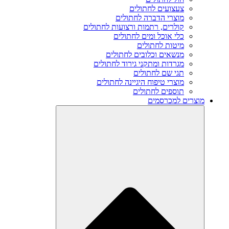
צעצועים לחתולים
מוצרי הדברה לחתולים
קולרים, רתמות ורצועות לחתולים
כלי אוכל ומים לחתולים
מיטות לחתולים
מנשאים וכלובים לחתולים
מגרדות ומתקני גירוד לחתולים
תגי שם לחתולים
מוצרי טיפוח היגיינה לחתולים
תוספים לחתולים
מוצרים למכרסמים