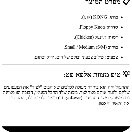
📋 מפרט המוצר
מותג
: KONG (קונג).
סדרה
: Floppy Knots.
דמות
: תרנגול (Chicken).
מידה
: Small / Medium (S/M).
צבעים
: שילוב צבעוני ובולט של חום, ירוק וכתום.
💡 טיפ מצוות אלפא פט:
התרנגול הזה הוא בחירה מעולה לכלבים שאוהבים "לצוד" את הצעצועים
שלהם ולנער אותם מצד לצד. בזכות שלד החבל הפנימי, הבובה הזו מצוינת
גם למשחקי משיכה עדינים (Tug-of-war) ביניכם לבין הכלב, המחזקים
את הקשר והאמון.