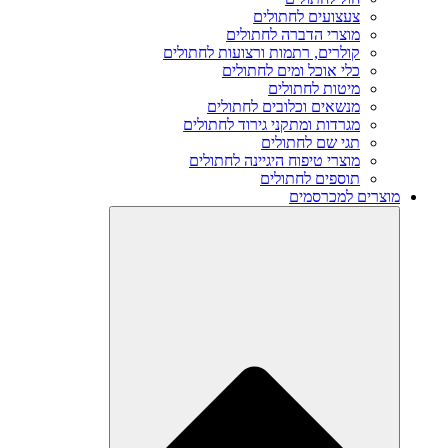
צעצועים לחתולים
מוצרי הדברה לחתולים
קולרים, רתמות ורצועות לחתולים
כלי אוכל ומים לחתולים
מיטות לחתולים
מנשאים וכלובים לחתולים
מגרדות ומתקני גירוד לחתולים
תגי שם לחתולים
מוצרי טיפוח היגיינה לחתולים
תוספים לחתולים
מוצרים למכרסמים