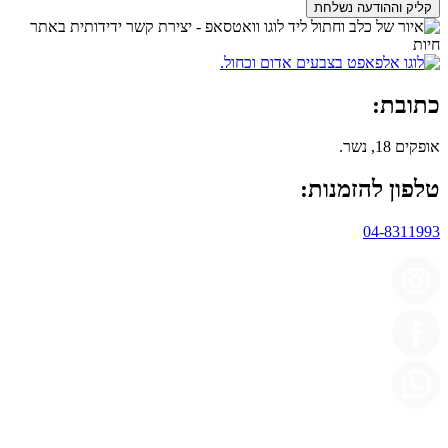
קליק וההודעה נשלחת
כתובת:
אופקים 18, נשר.
טלפון להזמנות:
04-8311993