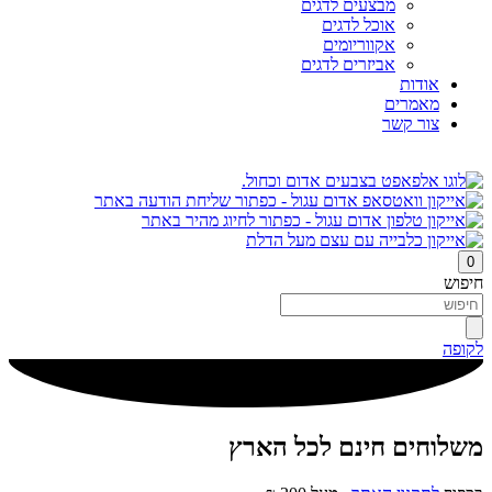
מבצעים לדגים
אוכל לדגים
אקווריומים
אביזרים לדגים
אודות
מאמרים
צור קשר
0
חיפוש
לקופה
משלוחים חינם לכל הארץ