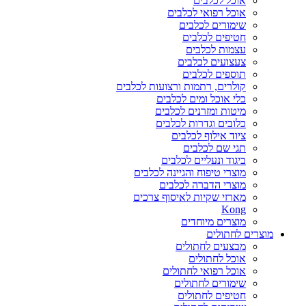
אוכל לכלבים
אוכל רפואי לכלבים
שימורים לכלבים
חטיפים לכלבים
עצמות לכלבים
צעצועים לכלבים
תוספים לכלבים
קולרים, רתמות ורצועות לכלבים
כלי אוכל ומים לכלבים
מיטות ומזרנים לכלבים
כלובים וגדרות לכלבים
ציוד אילוף לכלבים
תגי שם לכלבים
ביגוד ונעליים לכלבים
מוצרי טיפוח והגיינה לכלבים
מוצרי הדברה לכלבים
מארזי שקיות לאיסוף צרכים
Kong
מוצרים מיוחדים
מוצרים לחתולים
מבצעים לחתולים
אוכל לחתולים
אוכל רפואי לחתולים
שימורים לחתולים
חטיפים לחתולים