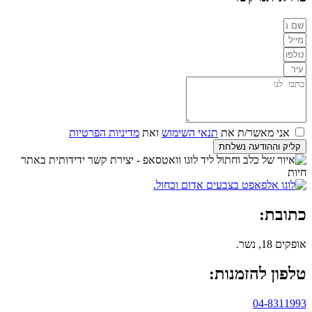
אני מאשר/ת את
תנאי השימוש
ואת
מדיניות הפרטיות
קליק וההודעה נשלחת
כתובת:
אופקים 18, נשר.
טלפון להזמנות:
04-8311993