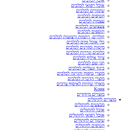
אוכל לכלבים
אוכל רפואי לכלבים
שימורים לכלבים
חטיפים לכלבים
עצמות לכלבים
צעצועים לכלבים
תוספים לכלבים
קולרים, רתמות ורצועות לכלבים
כלי אוכל ומים לכלבים
מיטות ומזרנים לכלבים
כלובים וגדרות לכלבים
ציוד אילוף לכלבים
תגי שם לכלבים
ביגוד ונעליים לכלבים
מוצרי טיפוח והגיינה לכלבים
מוצרי הדברה לכלבים
מארזי שקיות לאיסוף צרכים
Kong
מוצרים מיוחדים
מוצרים לחתולים
מבצעים לחתולים
אוכל לחתולים
אוכל רפואי לחתולים
שימורים לחתולים
חטיפים לחתולים