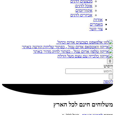
מבצעים לדגים
אוכל לדגים
אקווריומים
אביזרים לדגים
אודות
מאמרים
צור קשר
0
חיפוש
לקופה
משלוחים חינם לכל הארץ