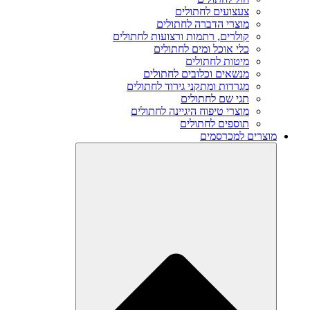
צעצועים לחתולים
מוצרי הדברה לחתולים
קולרים, רתמות ורצועות לחתולים
כלי אוכל ומים לחתולים
מיטות לחתולים
מנשאים וכלובים לחתולים
מגרדות ומתקני גירוד לחתולים
תגי שם לחתולים
מוצרי טיפוח היגיינה לחתולים
תוספים לחתולים
מוצרים למכרסמים