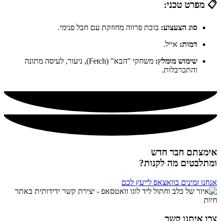
📋 מפרט טכני:
סוג הצעצוע:
בובת פרווה מחוזקת עם חבל פנימי.
דמות:
אייל.
שימוש מומלץ:
משחקי "הבא" (Fetch), ניעור, לעיסה מתונה
והתכרבלות.
אימצתם חבר חדש
ומתלבטים מה לקנות?
אנחנו זמינים בוואצאפ לייעץ לכם
צרו איתנו קשר