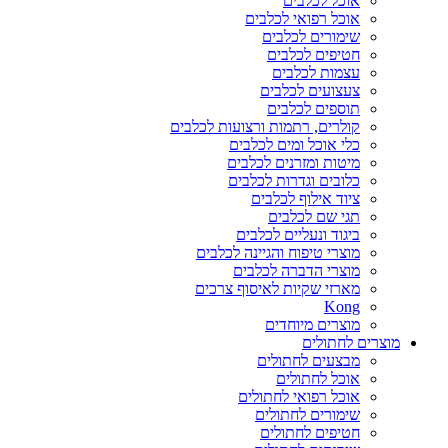
אוכל לכלבים
אוכל רפואי לכלבים
שימורים לכלבים
חטיפים לכלבים
עצמות לכלבים
צעצועים לכלבים
תוספים לכלבים
קולרים, רתמות ורצועות לכלבים
כלי אוכל ומים לכלבים
מיטות ומזרנים לכלבים
כלובים וגדרות לכלבים
ציוד אילוף לכלבים
תגי שם לכלבים
ביגוד ונעליים לכלבים
מוצרי טיפוח והגיינה לכלבים
מוצרי הדברה לכלבים
מארזי שקיות לאיסוף צרכים
Kong
מוצרים מיוחדים
מוצרים לחתולים
מבצעים לחתולים
אוכל לחתולים
אוכל רפואי לחתולים
שימורים לחתולים
חטיפים לחתולים