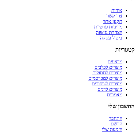
אודות
צור קשר
תקנון אתר
מדיניות פרטיות
הצהרת נגישות
ביטול עסקה
קטגוריות
מבצעים
מוצרים לכלבים
מוצרים לחתולים
מוצרים למכרסמים
מוצרים לציפורים
מוצרים לדגים
מאמרים
החשבון שלי
התחבר
הרשם
הזמנות שלי