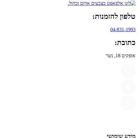
טלפון להזמנות:
04-831-1993
כתובת:
אופקים 18, נשר
מידע שימושי