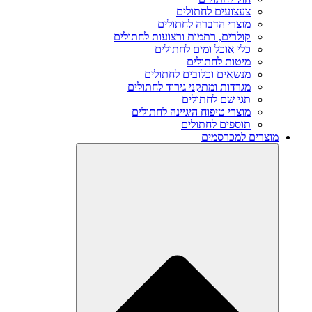
צעצועים לחתולים
מוצרי הדברה לחתולים
קולרים, רתמות ורצועות לחתולים
כלי אוכל ומים לחתולים
מיטות לחתולים
מנשאים וכלובים לחתולים
מגרדות ומתקני גירוד לחתולים
תגי שם לחתולים
מוצרי טיפוח היגיינה לחתולים
תוספים לחתולים
מוצרים למכרסמים