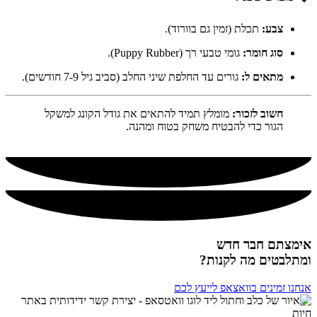
צבע:
תכלת (זמין גם בוורוד).
סוג חומר:
גומי טבעי רך (Puppy Rubber).
מתאים ל:
גורים עד החלפת שיני החלב (סביב גיל 7-9 חודשים).
חשוב לזכור:
מומלץ תמיד להתאים את גודל הקונג למשקל
הגור כדי להבטיח משחק בטוח ומהנה.
אימצתם חבר חדש
ומתלבטים מה לקנות?
אנחנו זמינים בוואצאפ לייעץ לכם