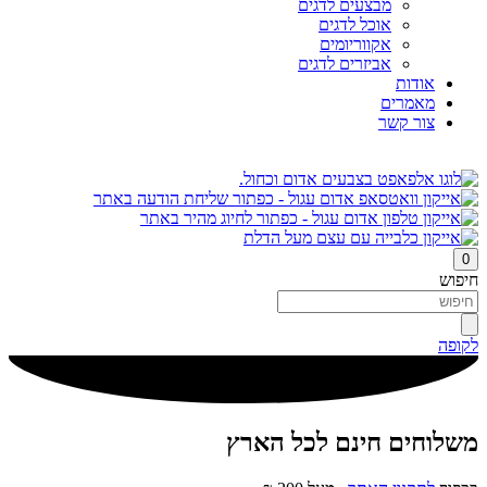
מבצעים לדגים
אוכל לדגים
אקווריומים
אביזרים לדגים
אודות
מאמרים
צור קשר
0
חיפוש
לקופה
משלוחים חינם לכל הארץ