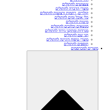
צעצועים לחתולים
מוצרי הדברה לחתולים
קולרים, רתמות ורצועות לחתולים
כלי אוכל ומים לחתולים
מיטות לחתולים
מנשאים וכלובים לחתולים
מגרדות ומתקני גירוד לחתולים
תגי שם לחתולים
מוצרי טיפוח היגיינה לחתולים
תוספים לחתולים
מוצרים למכרסמים