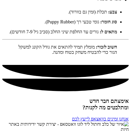
צבע:
תכלת (זמין גם בוורוד).
סוג חומר:
גומי טבעי רך (Puppy Rubber).
מתאים ל:
גורים עד החלפת שיני החלב (סביב גיל 7-9 חודשים).
חשוב לזכור:
מומלץ תמיד להתאים את גודל הקונג למשקל
הגור כדי להבטיח משחק בטוח ומהנה.
אימצתם חבר חדש
ומתלבטים מה לקנות?
אנחנו זמינים בוואצאפ לייעץ לכם