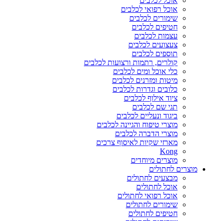
אוכל לכלבים
אוכל רפואי לכלבים
שימורים לכלבים
חטיפים לכלבים
עצמות לכלבים
צעצועים לכלבים
תוספים לכלבים
קולרים, רתמות ורצועות לכלבים
כלי אוכל ומים לכלבים
מיטות ומזרנים לכלבים
כלובים וגדרות לכלבים
ציוד אילוף לכלבים
תגי שם לכלבים
ביגוד ונעליים לכלבים
מוצרי טיפוח והגיינה לכלבים
מוצרי הדברה לכלבים
מארזי שקיות לאיסוף צרכים
Kong
מוצרים מיוחדים
מוצרים לחתולים
מבצעים לחתולים
אוכל לחתולים
אוכל רפואי לחתולים
שימורים לחתולים
חטיפים לחתולים