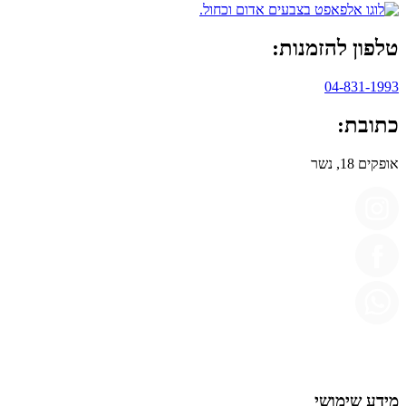
טלפון להזמנות:
04-831-1993
כתובת:
אופקים 18, נשר
מידע שימושי