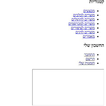
קטגוריות
מבצעים
מוצרים לכלבים
מוצרים לחתולים
מוצרים למכרסמים
מוצרים לציפורים
מוצרים לדגים
מאמרים
החשבון שלי
התחבר
הרשם
הזמנות שלי