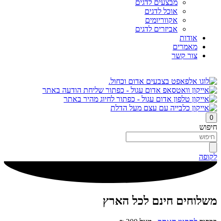
מבצעים לדגים
אוכל לדגים
אקווריומים
אביזרים לדגים
אודות
מאמרים
צור קשר
0
חיפוש
לקופה
משלוחים חינם לכל הארץ