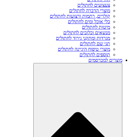
צעצועים לחתולים
מוצרי הדברה לחתולים
קולרים, רתמות ורצועות לחתולים
כלי אוכל ומים לחתולים
מיטות לחתולים
מנשאים וכלובים לחתולים
מגרדות ומתקני גירוד לחתולים
תגי שם לחתולים
מוצרי טיפוח היגיינה לחתולים
תוספים לחתולים
מוצרים למכרסמים