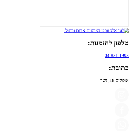
טלפון להזמנות:
04-831-1993
כתובת:
אופקים 18, נשר