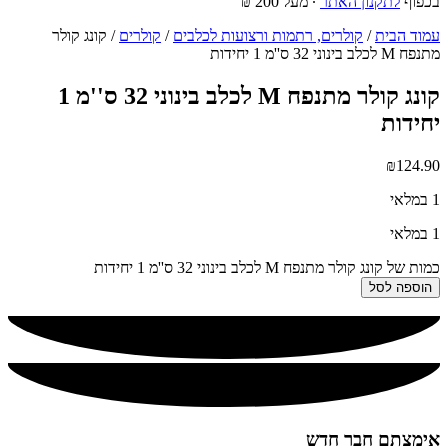
בכפוף
לתקנון האתר
∙ מעל 200 ₪
עמוד הבית
/
קולרים, רתמות ורצועות לכלבים
/
קולרים
/ קונג קולר
מתנפח M לכלב בינוני 32 ס''מ 1 יחידות
קונג קולר מתנפח M לכלב בינוני 32 ס''מ 1
יחידות
₪
124.90
1 במלאי
1 במלאי
כמות של קונג קולר מתנפח M לכלב בינוני 32 ס''מ 1 יחידות
הוספה לסל
אימצתם חבר חדש