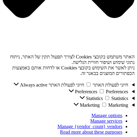
האתר משתמש בקובצי Cookies לצורך תפעול תקין של האתר, ניתוח
נתוני שימוש ושיפור חוויית הגלישה.
ניתן לאשר את השימוש בקובצי Cookies או לדחות אותם באמצעות
הכפתורים המוצגים בבאנר זה.
חיוני לפעולת האתר
חיוני לפעולת האתר
Always active
Preferences
Preferences
Statistics
Statistics
Marketing
Marketing
Manage options
Manage services
Manage {vendor_count} vendors
Read more about these purposes