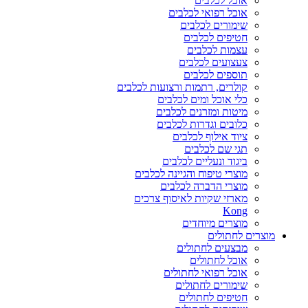
אוכל לכלבים
אוכל רפואי לכלבים
שימורים לכלבים
חטיפים לכלבים
עצמות לכלבים
צעצועים לכלבים
תוספים לכלבים
קולרים, רתמות ורצועות לכלבים
כלי אוכל ומים לכלבים
מיטות ומזרנים לכלבים
כלובים וגדרות לכלבים
ציוד אילוף לכלבים
תגי שם לכלבים
ביגוד ונעליים לכלבים
מוצרי טיפוח והגיינה לכלבים
מוצרי הדברה לכלבים
מארזי שקיות לאיסוף צרכים
Kong
מוצרים מיוחדים
מוצרים לחתולים
מבצעים לחתולים
אוכל לחתולים
אוכל רפואי לחתולים
שימורים לחתולים
חטיפים לחתולים