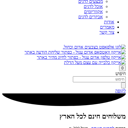
מבצעים לדגים
אוכל לדגים
אקווריומים
אביזרים לדגים
אודות
מאמרים
צור קשר
0
חיפוש
לקופה
משלוחים חינם לכל הארץ