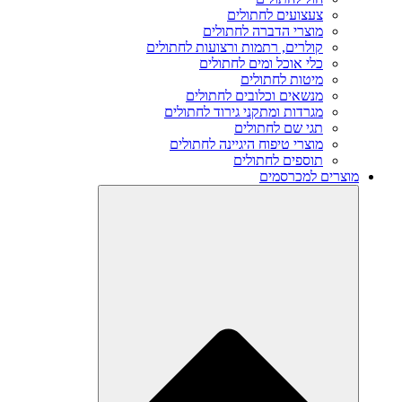
צעצועים לחתולים
מוצרי הדברה לחתולים
קולרים, רתמות ורצועות לחתולים
כלי אוכל ומים לחתולים
מיטות לחתולים
מנשאים וכלובים לחתולים
מגרדות ומתקני גירוד לחתולים
תגי שם לחתולים
מוצרי טיפוח היגיינה לחתולים
תוספים לחתולים
מוצרים למכרסמים