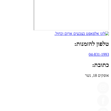
טלפון להזמנות:
04-831-1993
כתובת:
אופקים 18, נשר