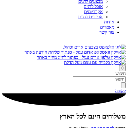
מבצעים לדגים
אוכל לדגים
אקווריומים
אביזרים לדגים
אודות
מאמרים
צור קשר
0
חיפוש
לקופה
משלוחים חינם לכל הארץ