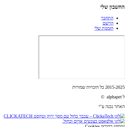
החשבון שלי
התחבר
הרשם
הזמנות שלי
2015-2025 כל הזכויות שמורות
ל alphapet ©
האתר נבנה ע"י
שימוש בקובצי Cookies