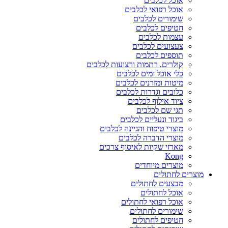
אוכל לכלבים
אוכל רפואי לכלבים
שימורים לכלבים
חטיפים לכלבים
עצמות לכלבים
צעצועים לכלבים
תוספים לכלבים
קולרים, רתמות ורצועות לכלבים
כלי אוכל ומים לכלבים
מיטות ומזרנים לכלבים
כלובים וגדרות לכלבים
ציוד אילוף לכלבים
תגי שם לכלבים
ביגוד ונעליים לכלבים
מוצרי טיפוח והגיינה לכלבים
מוצרי הדברה לכלבים
מארזי שקיות לאיסוף צרכים
Kong
מוצרים מיוחדים
מוצרים לחתולים
מבצעים לחתולים
אוכל לחתולים
אוכל רפואי לחתולים
שימורים לחתולים
חטיפים לחתולים