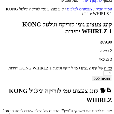
בכפוף
לתקנון האתר
∙ מעל 200 ₪
עמוד הבית
/
צעצועים לכלבים
/ קונג צעצוע גומי לזריקה וגילגול KONG
WHIRLZ 1 יחידות
קונג צעצוע גומי לזריקה וגילגול KONG
WHIRLZ 1 יחידות
₪
79.90
2 במלאי
2 במלאי
כמות של קונג צעצוע גומי לזריקה וגילגול KONG WHIRLZ 1 יחידות
הוספה לסל
🌀🐕
קונג צעצוע גומי לזריקה וגילגול KONG
WHIRLZ
מוכנים לקחת את משחקי ה"פיץ'" והתפוס של הכלב שלכם לרמה הבאה?