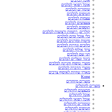
אוכל לכלבים
אוכל רפואי לכלבים
שימורים לכלבים
חטיפים לכלבים
עצמות לכלבים
צעצועים לכלבים
תוספים לכלבים
קולרים, רתמות ורצועות לכלבים
כלי אוכל ומים לכלבים
מיטות ומזרנים לכלבים
כלובים וגדרות לכלבים
ציוד אילוף לכלבים
תגי שם לכלבים
ביגוד ונעליים לכלבים
מוצרי טיפוח והגיינה לכלבים
מוצרי הדברה לכלבים
מארזי שקיות לאיסוף צרכים
Kong
מוצרים מיוחדים
מוצרים לחתולים
מבצעים לחתולים
אוכל לחתולים
אוכל רפואי לחתולים
שימורים לחתולים
חטיפים לחתולים