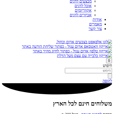
מבצעים לדגים
אוכל לדגים
אקווריומים
אביזרים לדגים
אודות
מאמרים
צור קשר
0
חיפוש
לקופה
משלוחים חינם לכל הארץ