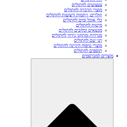
צעצועים לחתולים
מוצרי הדברה לחתולים
קולרים, רתמות ורצועות לחתולים
כלי אוכל ומים לחתולים
מיטות לחתולים
מנשאים וכלובים לחתולים
מגרדות ומתקני גירוד לחתולים
תגי שם לחתולים
מוצרי טיפוח היגיינה לחתולים
תוספים לחתולים
מוצרים למכרסמים