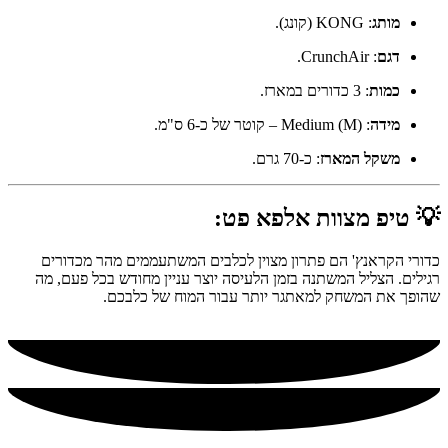
מותג
: KONG (קונג).
דגם
: CrunchAir.
כמות
: 3 כדורים במארז.
מידה
: Medium (M) – קוטר של כ-6 ס"מ.
משקל המארז
: כ-70 גרם.
💡 טיפ מצוות אלפא פט:
כדורי הקראנץ' הם פתרון מצוין לכלבים המשתעממים מהר מכדורים
רגילים. הצליל המשתנה בזמן הלעיסה יוצר עניין מחודש בכל פעם, מה
שהופך את המשחק למאתגר יותר עבור המוח של כלבכם.