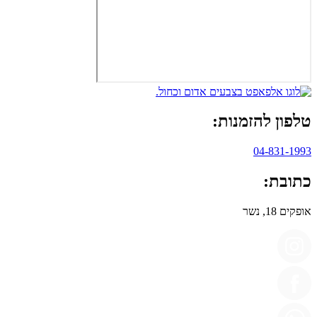
טלפון להזמנות:
04-831-1993
כתובת:
אופקים 18, נשר