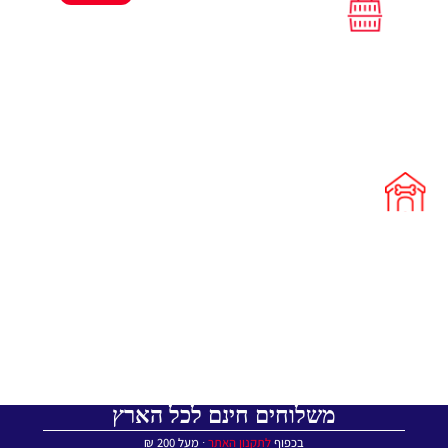
משלוחים חינם לכל הארץ
בכפוף
לתקנון האתר
∙ מעל 200 ₪