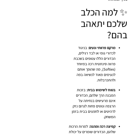
✨ למה הכלב
שלכם יתאהב
בהם?
מרקם פרוותי ונעים
: בניגוד
לכדורי גומי או לבד רגילים,
הכדורים הללו עטופים בשכבת
פרווה סינתטית רכה במיוחד
(Softies), מה שהופך אותם
לנעימים מאוד לנשיאה בפה
ולהתכרבלות.
בטוח לשימוש בבית
: בזכות
המבנה הרך שלהם, הכדורים
אינם מרעישים בנחיתה על
הרצפה ונוטים פחות לגרום נזק
לרהיטים או לחפצים בבית בזמן
המשחק.
קפיצה רכה ומהנה
: למרות הרכות
שלהם, הכדורים שומרים על יכולת