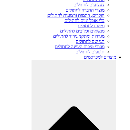
צעצועים לחתולים
מוצרי הדברה לחתולים
קולרים, רתמות ורצועות לחתולים
כלי אוכל ומים לחתולים
מיטות לחתולים
מנשאים וכלובים לחתולים
מגרדות ומתקני גירוד לחתולים
תגי שם לחתולים
מוצרי טיפוח היגיינה לחתולים
תוספים לחתולים
מוצרים למכרסמים