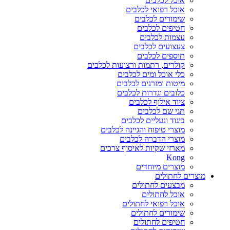
אוכל לכלבים
אוכל רפואי לכלבים
שימורים לכלבים
חטיפים לכלבים
עצמות לכלבים
צעצועים לכלבים
תוספים לכלבים
קולרים, רתמות ורצועות לכלבים
כלי אוכל ומים לכלבים
מיטות ומזרנים לכלבים
כלובים וגדרות לכלבים
ציוד אילוף לכלבים
תגי שם לכלבים
ביגוד ונעליים לכלבים
מוצרי טיפוח והגיינה לכלבים
מוצרי הדברה לכלבים
מארזי שקיות לאיסוף צרכים
Kong
מוצרים מיוחדים
מוצרים לחתולים
מבצעים לחתולים
אוכל לחתולים
אוכל רפואי לחתולים
שימורים לחתולים
חטיפים לחתולים