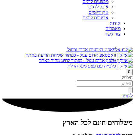
מבצעים לדגים
אוכל לדגים
אקווריומים
אביזרים לדגים
אודות
מאמרים
צור קשר
0
חיפוש
לקופה
משלוחים חינם לכל הארץ