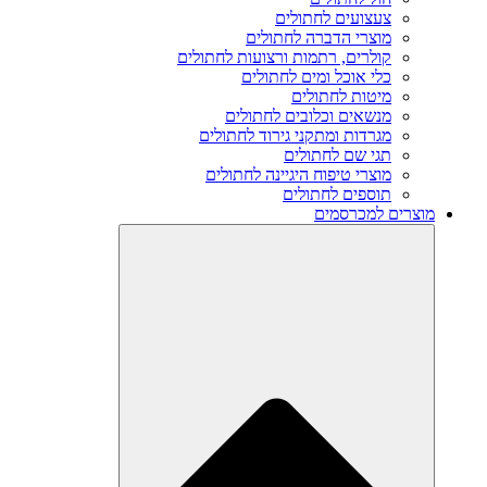
צעצועים לחתולים
מוצרי הדברה לחתולים
קולרים, רתמות ורצועות לחתולים
כלי אוכל ומים לחתולים
מיטות לחתולים
מנשאים וכלובים לחתולים
מגרדות ומתקני גירוד לחתולים
תגי שם לחתולים
מוצרי טיפוח היגיינה לחתולים
תוספים לחתולים
מוצרים למכרסמים