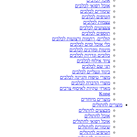
אוכל לכלבים
אוכל רפואי לכלבים
שימורים לכלבים
חטיפים לכלבים
עצמות לכלבים
צעצועים לכלבים
תוספים לכלבים
קולרים, רתמות ורצועות לכלבים
כלי אוכל ומים לכלבים
מיטות ומזרנים לכלבים
כלובים וגדרות לכלבים
ציוד אילוף לכלבים
תגי שם לכלבים
ביגוד ונעליים לכלבים
מוצרי טיפוח והגיינה לכלבים
מוצרי הדברה לכלבים
מארזי שקיות לאיסוף צרכים
Kong
מוצרים מיוחדים
מוצרים לחתולים
מבצעים לחתולים
אוכל לחתולים
אוכל רפואי לחתולים
שימורים לחתולים
חטיפים לחתולים