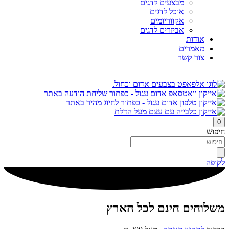
מבצעים לדגים
אוכל לדגים
אקווריומים
אביזרים לדגים
אודות
מאמרים
צור קשר
0
חיפוש
לקופה
משלוחים חינם לכל הארץ