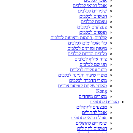
אוכל לכלבים
אוכל רפואי לכלבים
שימורים לכלבים
חטיפים לכלבים
עצמות לכלבים
צעצועים לכלבים
תוספים לכלבים
קולרים, רתמות ורצועות לכלבים
כלי אוכל ומים לכלבים
מיטות ומזרנים לכלבים
כלובים וגדרות לכלבים
ציוד אילוף לכלבים
תגי שם לכלבים
ביגוד ונעליים לכלבים
מוצרי טיפוח והגיינה לכלבים
מוצרי הדברה לכלבים
מארזי שקיות לאיסוף צרכים
Kong
מוצרים מיוחדים
מוצרים לחתולים
מבצעים לחתולים
אוכל לחתולים
אוכל רפואי לחתולים
שימורים לחתולים
חטיפים לחתולים