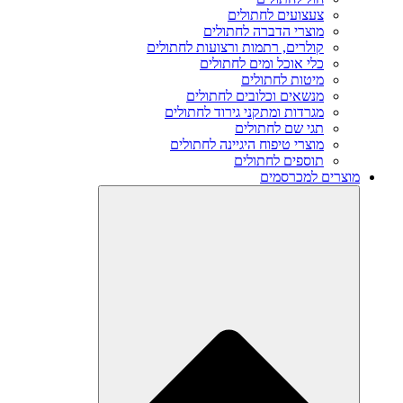
צעצועים לחתולים
מוצרי הדברה לחתולים
קולרים, רתמות ורצועות לחתולים
כלי אוכל ומים לחתולים
מיטות לחתולים
מנשאים וכלובים לחתולים
מגרדות ומתקני גירוד לחתולים
תגי שם לחתולים
מוצרי טיפוח היגיינה לחתולים
תוספים לחתולים
מוצרים למכרסמים