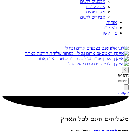
מבצעים לדגים
אוכל לדגים
אקווריומים
אביזרים לדגים
אודות
מאמרים
צור קשר
0
חיפוש
לקופה
משלוחים חינם לכל הארץ