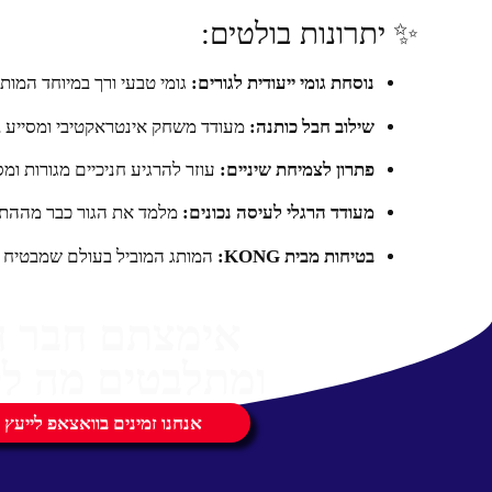
✨ יתרונות בולטים:
נוסחת גומי ייעודית לגורים:
גומי טבעי ורך במיוחד המותא
שילוב חבל כותנה:
מעודד משחק אינטראקטיבי ומסייע בני
פתרון לצמיחת שיניים:
עוזר להרגיע חניכיים מגורות ומ
מעודד הרגלי לעיסה נכונים:
מלמד את הגור כבר מההתח
בטיחות מבית KONG:
המותג המוביל בעולם שמבטיח א
אימצתם חבר 
ומתלבטים מה לק
אנחנו זמינים בוואצאפ לייעץ 