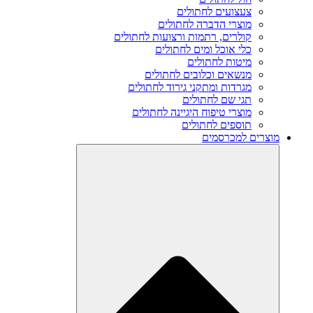
צעצועים לחתולים
מוצרי הדברה לחתולים
קולרים, רתמות ורצועות לחתולים
כלי אוכל ומים לחתולים
מיטות לחתולים
מנשאים וכלובים לחתולים
מגרדות ומתקני גירוד לחתולים
תגי שם לחתולים
מוצרי טיפוח היגיינה לחתולים
תוספים לחתולים
מוצרים למכרסמים