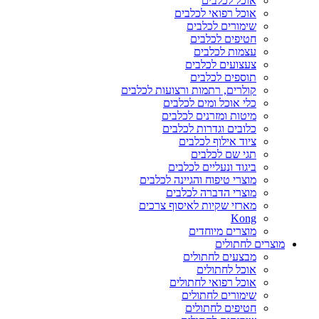
אוכל לכלבים
אוכל רפואי לכלבים
שימורים לכלבים
חטיפים לכלבים
עצמות לכלבים
צעצועים לכלבים
תוספים לכלבים
קולרים, רתמות ורצועות לכלבים
כלי אוכל ומים לכלבים
מיטות ומזרנים לכלבים
כלובים וגדרות לכלבים
ציוד אילוף לכלבים
תגי שם לכלבים
ביגוד ונעליים לכלבים
מוצרי טיפוח והגיינה לכלבים
מוצרי הדברה לכלבים
מארזי שקיות לאיסוף צרכים
Kong
מוצרים מיוחדים
מוצרים לחתולים
מבצעים לחתולים
אוכל לחתולים
אוכל רפואי לחתולים
שימורים לחתולים
חטיפים לחתולים