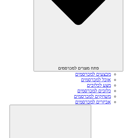
פתח מוצרים למכרסמים
מבצעים למכרסמים
אוכל למכרסמים
מצע לכלובים
כלובים למכרסמים
משחקים למכרסמים
אביזרים למכרסמים