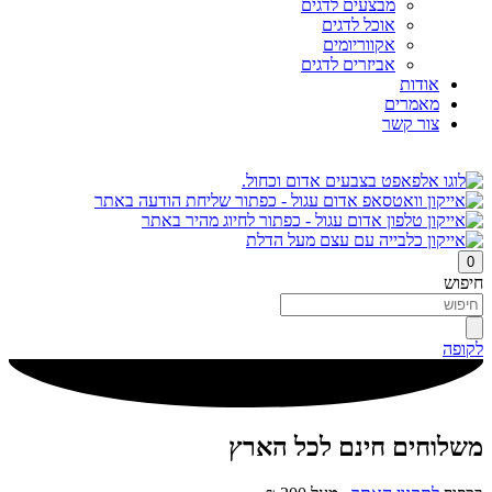
מבצעים לדגים
אוכל לדגים
אקווריומים
אביזרים לדגים
אודות
מאמרים
צור קשר
0
חיפוש
לקופה
משלוחים חינם לכל הארץ