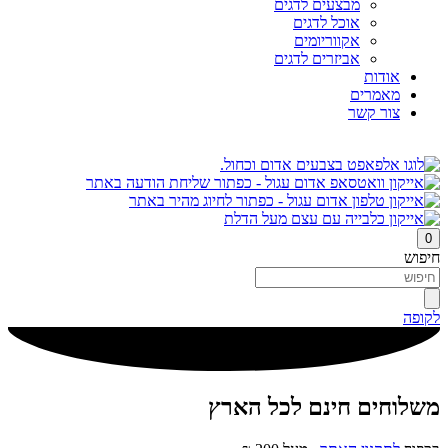
מבצעים לדגים
אוכל לדגים
אקווריומים
אביזרים לדגים
אודות
מאמרים
צור קשר
0
חיפוש
לקופה
משלוחים חינם לכל הארץ