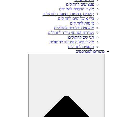
צעצועים לחתולים
מוצרי הדברה לחתולים
קולרים, רתמות ורצועות לחתולים
כלי אוכל ומים לחתולים
מיטות לחתולים
מנשאים וכלובים לחתולים
מגרדות ומתקני גירוד לחתולים
תגי שם לחתולים
מוצרי טיפוח היגיינה לחתולים
תוספים לחתולים
מוצרים למכרסמים