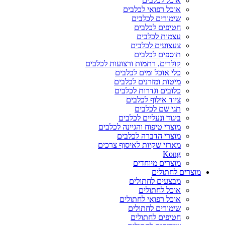
אוכל לכלבים
אוכל רפואי לכלבים
שימורים לכלבים
חטיפים לכלבים
עצמות לכלבים
צעצועים לכלבים
תוספים לכלבים
קולרים, רתמות ורצועות לכלבים
כלי אוכל ומים לכלבים
מיטות ומזרנים לכלבים
כלובים וגדרות לכלבים
ציוד אילוף לכלבים
תגי שם לכלבים
ביגוד ונעליים לכלבים
מוצרי טיפוח והגיינה לכלבים
מוצרי הדברה לכלבים
מארזי שקיות לאיסוף צרכים
Kong
מוצרים מיוחדים
מוצרים לחתולים
מבצעים לחתולים
אוכל לחתולים
אוכל רפואי לחתולים
שימורים לחתולים
חטיפים לחתולים