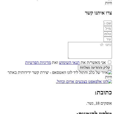
צרו איתנו קשר
אני מאשר/ת את
תנאי השימוש
ואת
מדיניות הפרטיות
קליק וההודעה נשלחת
כתובת:
אופקים 18, נשר.
טלפון להזמנות: