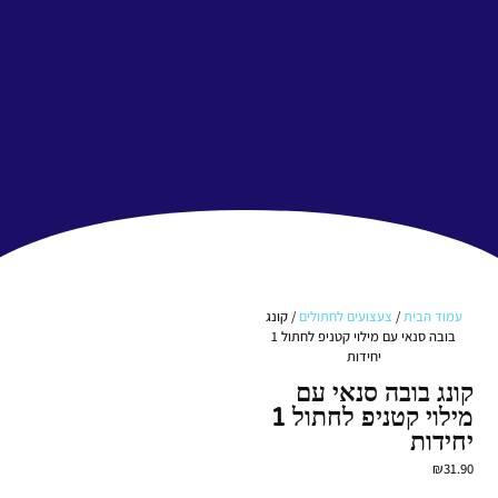
עמוד הבית
/
צעצועים לחתולים
/ קונג
בובה סנאי עם מילוי קטניפ לחתול 1
יחידות
קונג בובה סנאי עם
מילוי קטניפ לחתול 1
יחידות
₪
31.90