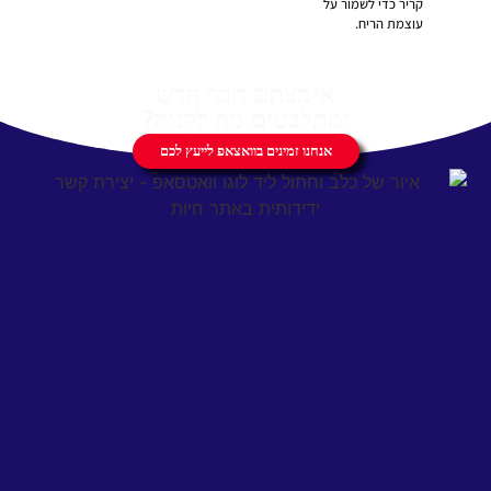
קריר כדי לשמור על
עוצמת הריח.
אימצתם חבר חדש
ומתלבטים מה לקנות?
אנחנו זמינים בוואצאפ לייעץ לכם