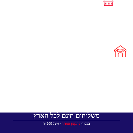
משלוחים חינם לכל הארץ
בכפוף
לתקנון האתר
∙ מעל 200 ₪