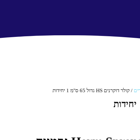
ים
/ קולר דוקרנים HS גדול 65 ס''מ 1 יחידות