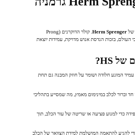
⛓️ קולר דוקרנים Herm Sprenger (HS) גרמניה
 של
Herm Sprenger
. קולר הדוקרנים (Prong
חבי העולם, בזכות הנדסת אנוש מדויקת, עמידות יוצאת
ל HS?
 עמיד המונע חלודה ושומר על חוזק המבנה גם תחת
חד וברור לכלב במינימום מאמץ, מה שמסייע בתהליכי
ידה כדי למנוע פציעה או שריטה של עור הכלב, תוך
ת כדי להגיע להתאמה המושלמת למידת הצוואר של הכלב