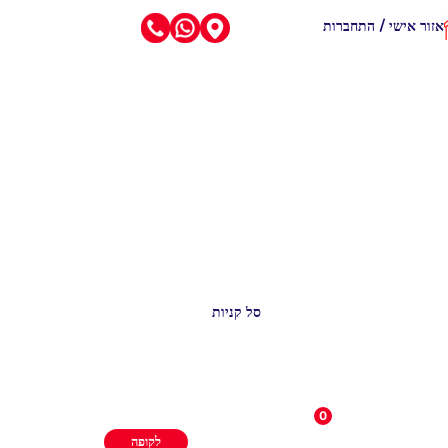
אזור אישי / התחברות
סל קניות
0
לקופה