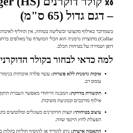
– דגם גדול (65 ס"מ)
כשמדובר באילוף מקצועי ובשליטה בטוחה, אין תחליף לאיכות
Collar) מתוצרת גרמניה הוא הכלי המועדף על מאלפים בר
דופן ושמירה על בטיחות הכלב.
למה כדאי לבחור בקולר הדוקרנים ש
איכות גרמנית ללא פשרות:
עשוי פלדה איכותית בגימור
עומס רב.
תקשורת מדויקת:
המבנה הייחודי מאפשר העברת תיקון 
אילוף מורכבים ובמניעת משיכות.
עיצוב בטיחותי:
קצות הדוקרנים מעוגלים ומלוטשים בקפ
הפעלת לחץ היקפי שווה.
התאמה אישית:
ניתן להוריד או להוסיף חוליות בקלו