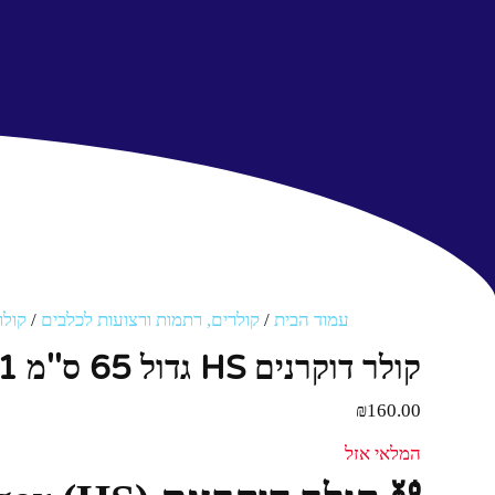
עמוד הבית
/
קולרים, רתמות ורצועות לכלבים
/
קולר
קולר דוקרנים HS גדול 65 ס''מ 1 יחידות
₪
160.00
המלאי אזל