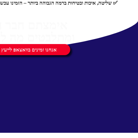
✅ שליטה, איכות ובטיחות ברמה הגבוהה ביותר – הזמינו עכשיו את קול
אימצתם חבר 
ומתלבטים מה לק
אנחנו זמינים בוואצאפ לייעץ 