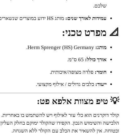
שלכם.
עמידות לאורך שנים:
מותג HS ידוע במוצרים שנשארים תקינים וחזקים לכל אורך חיי הכלב.
📐 מפרט טכני:
מותג:
Herm Sprenger (HS) Germany.
אורך כולל:
65 ס"מ.
חומר:
פלדה מצופה/איכותית.
ייעוד:
כלבים גדולים / אילוף מקצועי.
💡 טיפ מצוות אלפא פט:
קולר דוקרנים הוא כלי עזר לאילוף ויש להשתמש בו באחריות
הלבישה והשימוש הנכון. הקפידו שהקולר ימוקם בחלק העליון
ובטוחה. אין להשאיר את הכלב עם הקולר ללא השגחה.