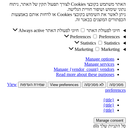
האתר משתמש בקובצי Cookies לצורך תפעול תקין של האתר, ניתוח
נתוני שימוש ושיפור חוויית הגלישה.
ניתן לאשר את השימוש בקובצי Cookies או לדחות אותם באמצעות
הכפתורים המוצגים בבאנר זה.
חיוני לפעולת האתר
חיוני לפעולת האתר
Always active
Preferences
Preferences
Statistics
Statistics
Marketing
Marketing
Manage options
Manage services
Manage {vendor_count} vendors
Read more about these purposes
View
מסכים/ה
לא מסכים/ה
View preferences
שמירת העדפות
preferences
{title}
{title}
{title}
Manage consent
סל הקניות שלך
(0)