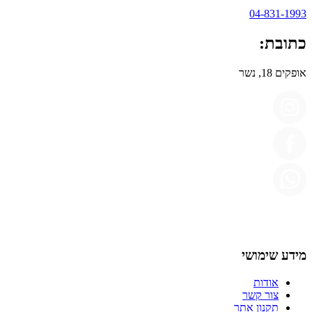
04-831-1993
כתובת:
אופקים 18, נשר
מידע שימושי
אודות
צור קשר
תקנון אתר