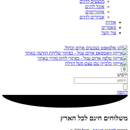
מבצעים לדגים
אוכל לדגים
אקווריומים
אביזרים לדגים
אודות
מאמרים
צור קשר
0
חיפוש
לקופה
משלוחים חינם לכל הארץ