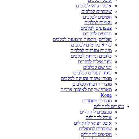
אוכל לכלבים
אוכל רפואי לכלבים
שימורים לכלבים
חטיפים לכלבים
עצמות לכלבים
צעצועים לכלבים
תוספים לכלבים
קולרים, רתמות ורצועות לכלבים
כלי אוכל ומים לכלבים
מיטות ומזרנים לכלבים
כלובים וגדרות לכלבים
ציוד אילוף לכלבים
תגי שם לכלבים
ביגוד ונעליים לכלבים
מוצרי טיפוח והגיינה לכלבים
מוצרי הדברה לכלבים
מארזי שקיות לאיסוף צרכים
Kong
מוצרים מיוחדים
מוצרים לחתולים
מבצעים לחתולים
אוכל לחתולים
אוכל רפואי לחתולים
שימורים לחתולים
חטיפים לחתולים