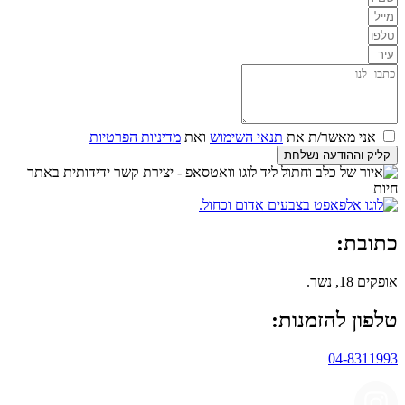
אני מאשר/ת את
תנאי השימוש
ואת
מדיניות הפרטיות
קליק וההודעה נשלחת
כתובת:
אופקים 18, נשר.
טלפון להזמנות:
04-8311993