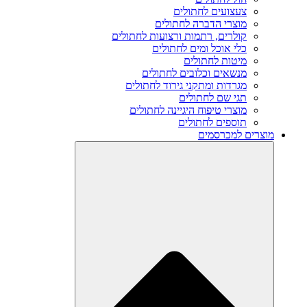
צעצועים לחתולים
מוצרי הדברה לחתולים
קולרים, רתמות ורצועות לחתולים
כלי אוכל ומים לחתולים
מיטות לחתולים
מנשאים וכלובים לחתולים
מגרדות ומתקני גירוד לחתולים
תגי שם לחתולים
מוצרי טיפוח היגיינה לחתולים
תוספים לחתולים
מוצרים למכרסמים