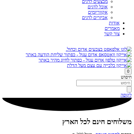
מבצעים לדגים
אוכל לדגים
אקווריומים
אביזרים לדגים
אודות
מאמרים
צור קשר
0
חיפוש
לקופה
משלוחים חינם לכל הארץ