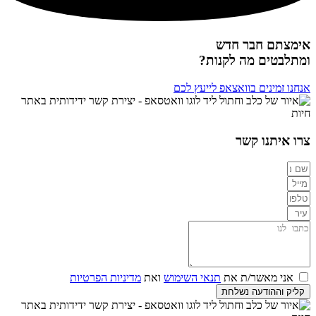
אימצתם חבר חדש
ומתלבטים מה לקנות?
אנחנו זמינים בוואצאפ לייעץ לכם
צרו איתנו קשר
אני מאשר/ת את
תנאי השימוש
ואת
מדיניות הפרטיות
קליק וההודעה נשלחת