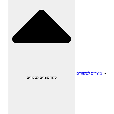
מוצרים לציפורים
סגור מוצרים לציפורים