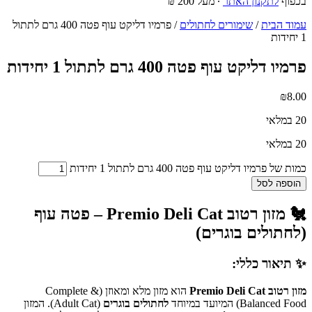
בכפוף
לתקנון האתר
∙ מעל 200 ₪
עמוד הבית
/
שימורים לחתולים
/ פרמיו דליקט עוף פטה 400 גרם לתתול
1 יחידות
פרמיו דליקט עוף פטה 400 גרם לתתול 1 יחידות
₪
8.00
20 במלאי
20 במלאי
כמות של פרמיו דליקט עוף פטה 400 גרם לתתול 1 יחידות
הוספה לסל
🐔 מזון רטוב Premio Deli Cat – פטה עוף
(לחתולים בוגרים)
✨ תיאור כללי:
מזון רטוב Premio Deli Cat
הוא מזון מלא ומאוזן (Complete &
Balanced Food) המיועד במיוחד
לחתולים בוגרים
(Adult Cat). המזון