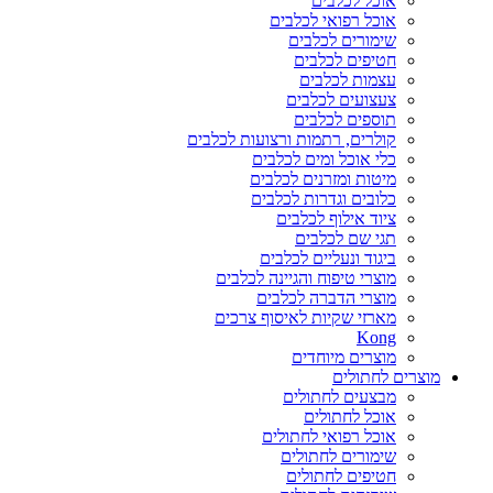
אוכל לכלבים
אוכל רפואי לכלבים
שימורים לכלבים
חטיפים לכלבים
עצמות לכלבים
צעצועים לכלבים
תוספים לכלבים
קולרים, רתמות ורצועות לכלבים
כלי אוכל ומים לכלבים
מיטות ומזרנים לכלבים
כלובים וגדרות לכלבים
ציוד אילוף לכלבים
תגי שם לכלבים
ביגוד ונעליים לכלבים
מוצרי טיפוח והגיינה לכלבים
מוצרי הדברה לכלבים
מארזי שקיות לאיסוף צרכים
Kong
מוצרים מיוחדים
מוצרים לחתולים
מבצעים לחתולים
אוכל לחתולים
אוכל רפואי לחתולים
שימורים לחתולים
חטיפים לחתולים