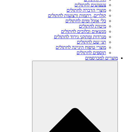
צעצועים לחתולים
מוצרי הדברה לחתולים
קולרים, רתמות ורצועות לחתולים
כלי אוכל ומים לחתולים
מיטות לחתולים
מנשאים וכלובים לחתולים
מגרדות ומתקני גירוד לחתולים
תגי שם לחתולים
מוצרי טיפוח היגיינה לחתולים
תוספים לחתולים
מוצרים למכרסמים