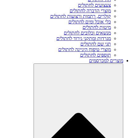
צעצועים לחתולים
מוצרי הדברה לחתולים
קולרים, רתמות ורצועות לחתולים
כלי אוכל ומים לחתולים
מיטות לחתולים
מנשאים וכלובים לחתולים
מגרדות ומתקני גירוד לחתולים
תגי שם לחתולים
מוצרי טיפוח היגיינה לחתולים
תוספים לחתולים
מוצרים למכרסמים