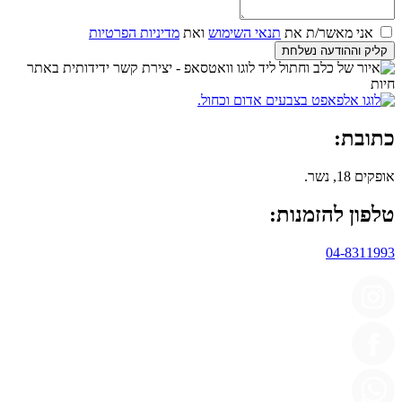
אני מאשר/ת את
תנאי השימוש
ואת
מדיניות הפרטיות
קליק וההודעה נשלחת
כתובת:
אופקים 18, נשר.
טלפון להזמנות:
04-8311993