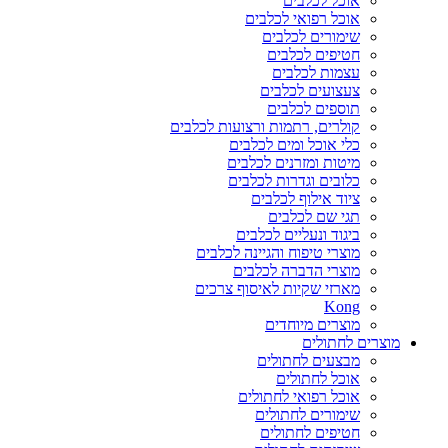
אוכל לכלבים
אוכל רפואי לכלבים
שימורים לכלבים
חטיפים לכלבים
עצמות לכלבים
צעצועים לכלבים
תוספים לכלבים
קולרים, רתמות ורצועות לכלבים
כלי אוכל ומים לכלבים
מיטות ומזרנים לכלבים
כלובים וגדרות לכלבים
ציוד אילוף לכלבים
תגי שם לכלבים
ביגוד ונעליים לכלבים
מוצרי טיפוח והגיינה לכלבים
מוצרי הדברה לכלבים
מארזי שקיות לאיסוף צרכים
Kong
מוצרים מיוחדים
מוצרים לחתולים
מבצעים לחתולים
אוכל לחתולים
אוכל רפואי לחתולים
שימורים לחתולים
חטיפים לחתולים