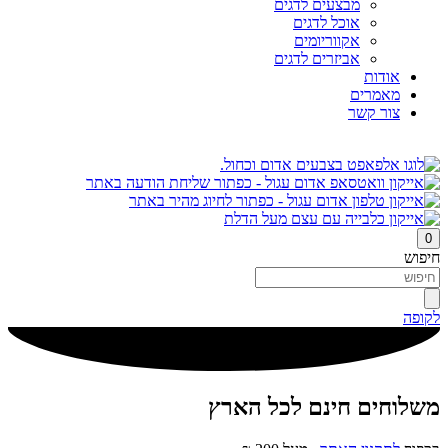
מבצעים לדגים
אוכל לדגים
אקווריומים
אביזרים לדגים
אודות
מאמרים
צור קשר
0
חיפוש
לקופה
משלוחים חינם לכל הארץ