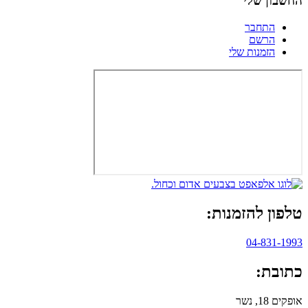
החשבון שלי
התחבר
הרשם
הזמנות שלי
טלפון להזמנות:
04-831-1993
כתובת:
אופקים 18, נשר