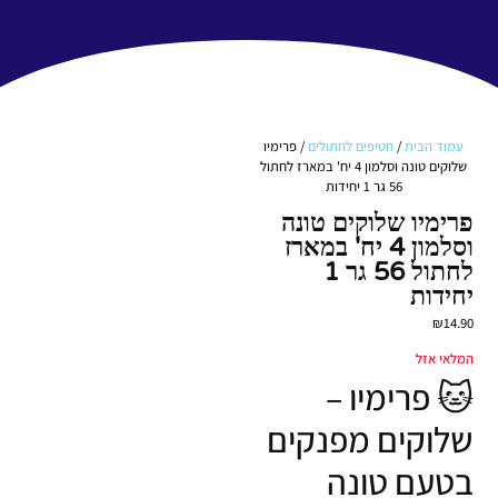
עמוד הבית
/
חטיפים לחתולים
/ פרימיו
שלוקים טונה וסלמון 4 יח' במארז לחתול
56 גר 1 יחידות
פרימיו שלוקים טונה
וסלמון 4 יח' במארז
לחתול 56 גר 1
יחידות
₪
14.90
המלאי אזל
🐱 פרימיו –
שלוקים מפנקים
בטעם טונה