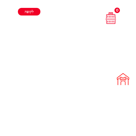
0
לקופה