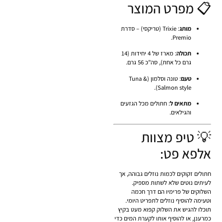
📋 מפרט המוצר
מותג
: Trixie (טריקסי) – סדרת
Premio.
תכולה
: מארז של 4 יחידות (14
גרם כל אחת), סה"כ 56 גרם.
טעם
: טונה וסלמון (Tuna &
Salmon style).
מתאים ל
: חתולים מכל הגזעים
והגילאים.
💡 טיפ מצוות
אלפא פט:
חתולים זקוקים לכמות נוזלים גבוהה, אך
לעיתים נוטים שלא לשתות מספיק.
השלוקים של פרימיו הם דרך חכמה
וטעימה להוסיף נוזלים לתפריט היומי.
תוכלו להגיש את השלוק קפוא מעט בקיץ
כמרענן, או להוסיף אותו לקערת המים כדי