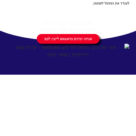
לעודד את החתול לשתות.
אימצתם חבר חדש
ומתלבטים מה לקנות?
אנחנו זמינים בוואצאפ לייעץ לכם