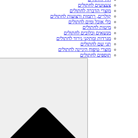
צעצועים לחתולים
מוצרי הדברה לחתולים
קולרים, רתמות ורצועות לחתולים
כלי אוכל ומים לחתולים
מיטות לחתולים
מנשאים וכלובים לחתולים
מגרדות ומתקני גירוד לחתולים
תגי שם לחתולים
מוצרי טיפוח היגיינה לחתולים
תוספים לחתולים