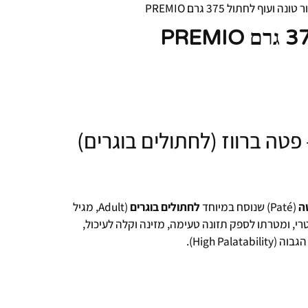
 ועוף לחתול 375 גרם PREMIO
ה
(Paté) שנוסח במיוחד
לחתולים בוגרים
(Adult, מגיל
 טרי, ומטרתו לספק תזונה טעימה, מזינה וקלה לעיכול,
High Pa).