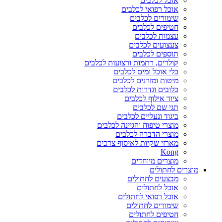
אוכל לכלבים
אוכל רפואי לכלבים
שימורים לכלבים
חטיפים לכלבים
עצמות לכלבים
צעצועים לכלבים
תוספים לכלבים
קולרים, רתמות ורצועות לכלבים
כלי אוכל ומים לכלבים
מיטות ומזרנים לכלבים
כלובים וגדרות לכלבים
ציוד אילוף לכלבים
תגי שם לכלבים
ביגוד ונעליים לכלבים
מוצרי טיפוח והגיינה לכלבים
מוצרי הדברה לכלבים
מארזי שקיות לאיסוף צרכים
Kong
מוצרים מיוחדים
מוצרים לחתולים
מבצעים לחתולים
אוכל לחתולים
אוכל רפואי לחתולים
שימורים לחתולים
חטיפים לחתולים