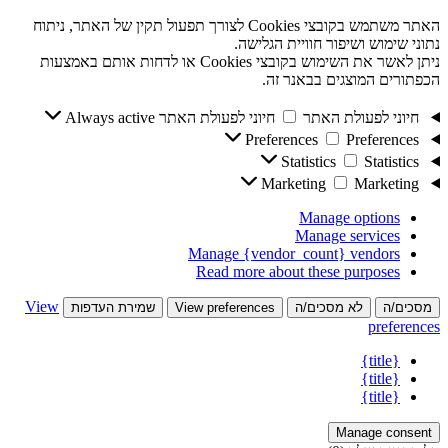
האתר משתמש בקובצי Cookies לצורך תפעול תקין של האתר, ניתוח
נתוני שימוש ושיפור חוויית הגלישה.
ניתן לאשר את השימוש בקובצי Cookies או לדחות אותם באמצעות
הכפתורים המוצגים בבאנר זה.
חיוני לפעולת האתר
חיוני לפעולת האתר
Always active
Preferences
Preferences
Statistics
Statistics
Marketing
Marketing
Manage options
Manage services
Manage {vendor_count} vendors
Read more about these purposes
View
מסכים/ה
לא מסכים/ה
View preferences
שמירת העדפות
preferences
{title}
{title}
{title}
Manage consent