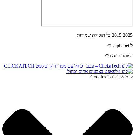
2015-2025 כל הזכויות שמורות
ל alphapet ©
האתר נבנה ע"י
שימוש בקובצי Cookies