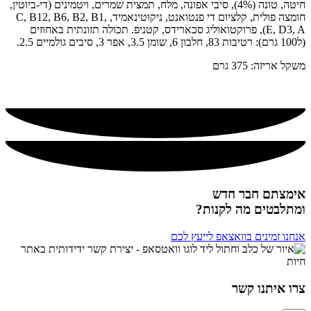
חיטה, טונה (4%), סיבי אפונה, מלח, תמצית שמרים, ויטמינים (די-ביוטין,
חומצה פולית, קלציום די פנטואנט, ניקוטינאמיד, C, B12, B6, B2, B1,
E, D3, A), פרוקטואוליג סכארידס, קטניפ. תכולה תזונתית באחוזים
(ל100 גרם): רטיבות 83, חלבון 6, שומן 3.5, אפר 3, סיבים גולמיים 2.5.
משקל אריזה: 375 גרם
אימצתם חבר חדש
ומתלבטים מה לקנות?
אנחנו זמינים בוואצאפ לייעץ לכם
צרו איתנו קשר