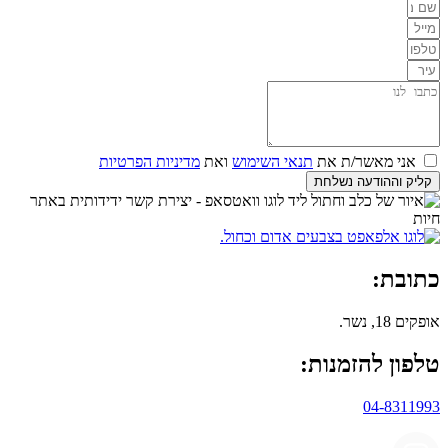
אני מאשר/ת את
תנאי השימוש
ואת
מדיניות הפרטיות
קליק וההודעה נשלחת
כתובת:
אופקים 18, נשר.
טלפון להזמנות:
04-8311993