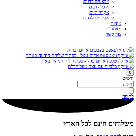
מבצעים לדגים
אוכל לדגים
אקווריומים
אביזרים לדגים
אודות
מאמרים
צור קשר
0
חיפוש
לקופה
משלוחים חינם לכל הארץ