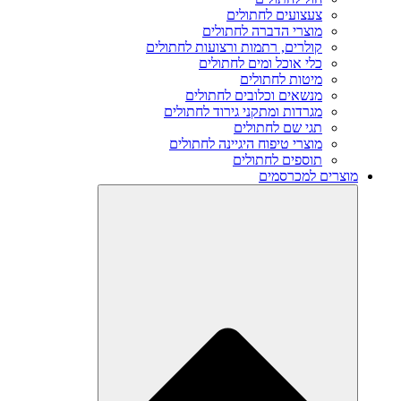
צעצועים לחתולים
מוצרי הדברה לחתולים
קולרים, רתמות ורצועות לחתולים
כלי אוכל ומים לחתולים
מיטות לחתולים
מנשאים וכלובים לחתולים
מגרדות ומתקני גירוד לחתולים
תגי שם לחתולים
מוצרי טיפוח היגיינה לחתולים
תוספים לחתולים
מוצרים למכרסמים