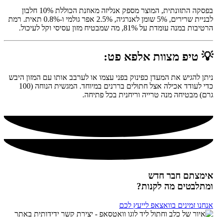
בפסקה התזונתית, המוצר מספק אנליזה מאוזנת הכוללת 10% חלבון
לבניית שרירים, 5% שומן לאנרגיה, 2.5% אפר גולמי ו-0.8% תאית. רמת
הרטיבות במנה עומדת על 81%, מה שמבטיח מזון עסיסי וקל לעיכול.
💡 טיפ מצוות אלפא פט:
ניתן להגיש את המעדן כפינוק בפני עצמו או לערבב אותו עם המזון היבש
כדי לעודד אכילה אצל חתולים בררנים במיוחד. המגשית הנוחה (100
גרם) מבטיחה מנה טרייה וריחנית בכל פתיחה.
אימצתם חבר חדש
ומתלבטים מה לקנות?
אנחנו זמינים בוואצאפ לייעץ לכם