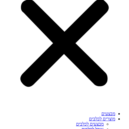
מבצעים
מוצרים לכלבים
מבצעים לכלבים