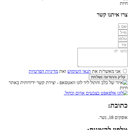
צרו איתנו קשר
אני מאשר/ת את
תנאי השימוש
ואת
מדיניות הפרטיות
קליק וההודעה נשלחת
כתובת:
אופקים 18, נשר.
טלפון להזמנות: