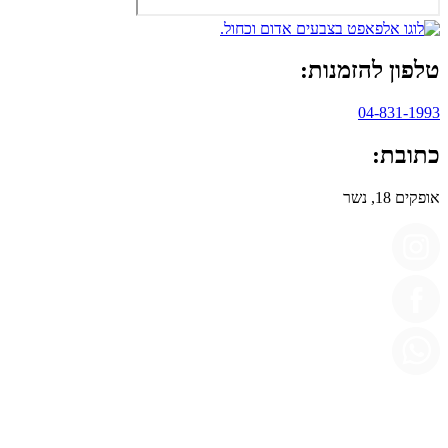
טלפון להזמנות:
04-831-1993
כתובת:
אופקים 18, נשר