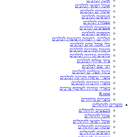
אוכל לכלבים
אוכל רפואי לכלבים
שימורים לכלבים
חטיפים לכלבים
עצמות לכלבים
צעצועים לכלבים
תוספים לכלבים
קולרים, רתמות ורצועות לכלבים
כלי אוכל ומים לכלבים
מיטות ומזרנים לכלבים
כלובים וגדרות לכלבים
ציוד אילוף לכלבים
תגי שם לכלבים
ביגוד ונעליים לכלבים
מוצרי טיפוח והגיינה לכלבים
מוצרי הדברה לכלבים
מארזי שקיות לאיסוף צרכים
Kong
מוצרים מיוחדים
מוצרים לחתולים
מבצעים לחתולים
אוכל לחתולים
אוכל רפואי לחתולים
שימורים לחתולים
חטיפים לחתולים