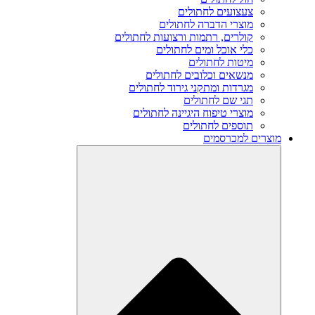
צעצועים לחתולים
מוצרי הדברה לחתולים
קולרים, רתמות ורצועות לחתולים
כלי אוכל ומים לחתולים
מיטות לחתולים
מנשאים וכלובים לחתולים
מגרדות ומתקני גירוד לחתולים
תגי שם לחתולים
מוצרי טיפוח היגיינה לחתולים
תוספים לחתולים
מוצרים למכרסמים