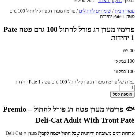
בכפוף
לתקנון האתר
∙ מעל 200 ₪
עמוד הבית
/
שימורים לחתולים
/ פרימיו מעדן דג פורל לחתול 100 גרם
פטה Pate 1 יחידות
פרימיו מעדן דג פורל לחתול 100 גרם פטה Pate
1 יחידות
₪
5.00
100 במלאי
100 במלאי
כמות של פרימיו מעדן דג פורל לחתול 100 גרם פטה Pate 1 יחידות
הוספה לסל
🐟 פרימיו מעדן פטה דג פורל לחתול – Premio
Deli-Cat Adult With Trout Paté
ארוחת דגים משובחת וריחנית שכל חתול ישמח לקבל!
מעדן ה-Deli-Cat