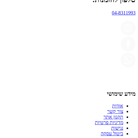
04-8311993
מידע שימושי
אודות
צור קשר
תקנון אתר
מדיניות פרטיות
נגישות
ביטול עסקה