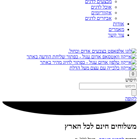
מבצעים לדגים
אוכל לדגים
אקווריומים
אביזרים לדגים
אודות
מאמרים
צור קשר
0
חיפוש
לקופה
משלוחים חינם לכל הארץ