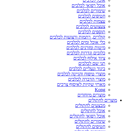
אוכל לכלבים
אוכל רפואי לכלבים
שימורים לכלבים
חטיפים לכלבים
עצמות לכלבים
צעצועים לכלבים
תוספים לכלבים
קולרים, רתמות ורצועות לכלבים
כלי אוכל ומים לכלבים
מיטות ומזרנים לכלבים
כלובים וגדרות לכלבים
ציוד אילוף לכלבים
תגי שם לכלבים
ביגוד ונעליים לכלבים
מוצרי טיפוח והגיינה לכלבים
מוצרי הדברה לכלבים
מארזי שקיות לאיסוף צרכים
Kong
מוצרים מיוחדים
מוצרים לחתולים
מבצעים לחתולים
אוכל לחתולים
אוכל רפואי לחתולים
שימורים לחתולים
חטיפים לחתולים