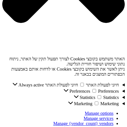
האתר משתמש בקובצי Cookies לצורך תפעול תקין של האתר, ניתוח
נתוני שימוש ושיפור חוויית הגלישה.
ניתן לאשר את השימוש בקובצי Cookies או לדחות אותם באמצעות
הכפתורים המוצגים בבאנר זה.
חיוני לפעולת האתר
חיוני לפעולת האתר
Always active
Preferences
Preferences
Statistics
Statistics
Marketing
Marketing
Manage options
Manage services
Manage {vendor_count} vendors