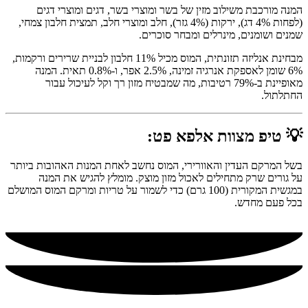
המנה מורכבת משילוב מזין של בשר ומוצרי בשר, דגים ומוצרי דגים
(לפחות 4% דג), ירקות (4% גזר), חלב ומוצרי חלב, תמצית חלבון צמחי,
שמנים ושומנים, מינרלים ומבחר סוכרים.
מבחינת אנליזה תזונתית, המוס מכיל 11% חלבון לבניית שרירים ורקמות,
6% שומן לאספקת אנרגיה זמינה, 2.5% אפר, ו-0.8% תאית. המנה
מאופיינת ב-79% רטיבות, מה שמבטיח מזון רך וקל לעיכול עבור
החתלתול.
💡 טיפ מצוות אלפא פט:
בשל המרקם העדין והאוורירי, המוס נחשב לאחת המנות האהובות ביותר
על גורים שרק מתחילים לאכול מזון מוצק. מומלץ להגיש את המנה
במגשית המקורית (100 גרם) כדי לשמור על טריות ומרקם המוס המושלם
בכל פעם מחדש.