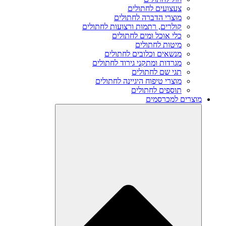
צעצועים לחתולים
מוצרי הדברה לחתולים
קולרים, רתמות ורצועות לחתולים
כלי אוכל ומים לחתולים
מיטות לחתולים
מנשאים וכלובים לחתולים
מגרדות ומתקני גירוד לחתולים
תגי שם לחתולים
מוצרי טיפוח היגיינה לחתולים
תוספים לחתולים
מוצרים למכרסמים