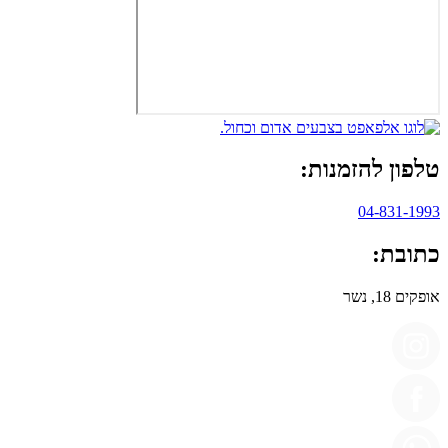
טלפון להזמנות:
04-831-1993
כתובת:
אופקים 18, נשר