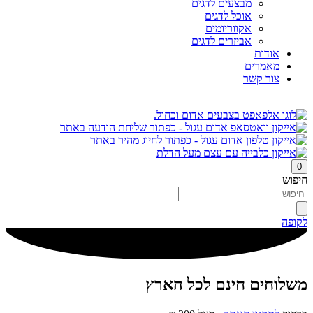
מבצעים לדגים
אוכל לדגים
אקווריומים
אביזרים לדגים
אודות
מאמרים
צור קשר
0
חיפוש
לקופה
משלוחים חינם לכל הארץ