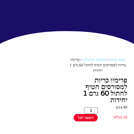
עמוד הבית
/
חטיפים לחתולים
/ פרימיו
כריות למסורסים חטיף לחתול 60 גרם 1
יחידות
פרימיו כריות
למסורסים חטיף
לחתול 60 גרם 1
יחידות
₪
14.90
20 במלאי
הוספה לסל