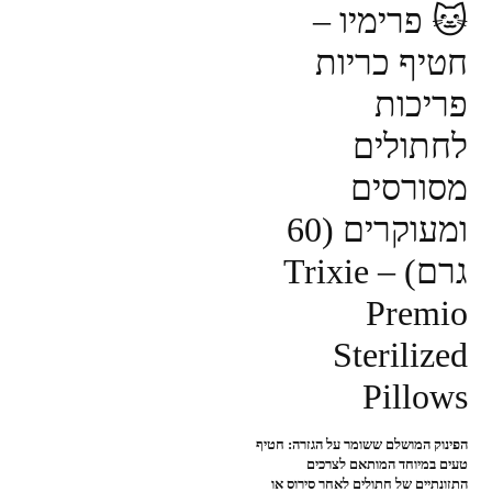
🐱 פרימיו –
חטיף כריות
פריכות
לחתולים
מסורסים
ומעוקרים (60
גרם) – Trixie
Premio
Sterilized
Pillows
הפינוק המושלם ששומר על הגזרה: חטיף
טעים במיוחד המותאם לצרכים
התזונתיים של חתולים לאחר סירוס או