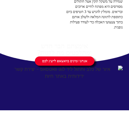
שמירה על משקל תקין אצל חתולים
מסורסים היא מפתח לחיים ארוכים
ובריאים. מומלץ להגיש עד 3 חטיפים ביום
כתוספת לתזונה המלאה ולשלב אותם
בתוך צעצועי האכלה כדי לעודד פעילות
גופנית.
אימצתם חבר חדש
ומתלבטים מה לקנות?
אנחנו זמינים בוואצאפ לייעץ לכם