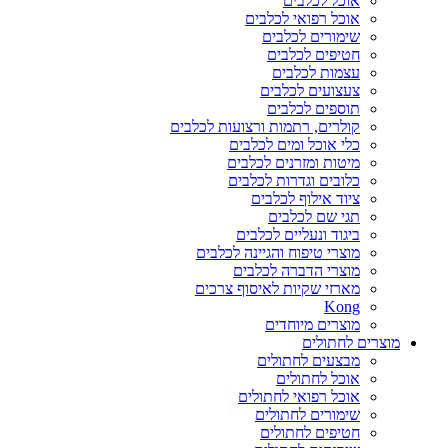
אוכל לכלבים
אוכל רפואי לכלבים
שימורים לכלבים
חטיפים לכלבים
עצמות לכלבים
צעצועים לכלבים
תוספים לכלבים
קולרים, רתמות ורצועות לכלבים
כלי אוכל ומים לכלבים
מיטות ומזרנים לכלבים
כלובים וגדרות לכלבים
ציוד אילוף לכלבים
תגי שם לכלבים
ביגוד ונעליים לכלבים
מוצרי טיפוח והגיינה לכלבים
מוצרי הדברה לכלבים
מארזי שקיות לאיסוף צרכים
Kong
מוצרים מיוחדים
מוצרים לחתולים
מבצעים לחתולים
אוכל לחתולים
אוכל רפואי לחתולים
שימורים לחתולים
חטיפים לחתולים