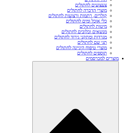
צעצועים לחתולים
מוצרי הדברה לחתולים
קולרים, רתמות ורצועות לחתולים
כלי אוכל ומים לחתולים
מיטות לחתולים
מנשאים וכלובים לחתולים
מגרדות ומתקני גירוד לחתולים
תגי שם לחתולים
מוצרי טיפוח היגיינה לחתולים
תוספים לחתולים
מוצרים למכרסמים