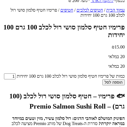
בכפוף
לתקנון האתר
∙ מעל 200 ₪
עמוד הבית
/
חטיפים לכלבים
/
חטיפים
/ פרימיו חטיף סלמון סושי רול
לכלב 100 גרם 100 יחידות
פרימיו חטיף סלמון סושי רול לכלב 100 גרם 100
יחידות
₪
15.00
20 במלאי
20 במלאי
כמות של פרימיו חטיף סלמון סושי רול לכלב 100 גרם 100 יחידות
הוספה לסל
🐟 פרימיו – חטיף סלמון סושי רול לכלב (100
גרם) – Premio Salmon Sushi Roll
הפינוק המושלם לאוהבי הדגים: רול סלמון עשיר, מזין וטעים במיוחד
במראה יוקרתי!
סדרת ה-Dog Treats של מותג Premio מציעה לכלב