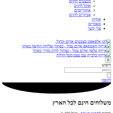
מבצעים לדגים
אוכל לדגים
אקווריומים
אביזרים לדגים
אודות
מאמרים
צור קשר
0
חיפוש
לקופה
משלוחים חינם לכל הארץ