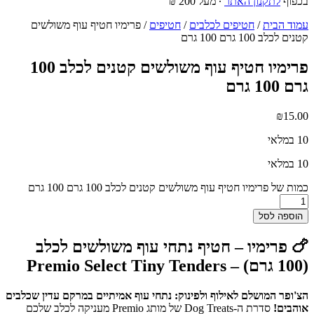
בכפוף
לתקנון האתר
∙ מעל 200 ₪
עמוד הבית
/
חטיפים לכלבים
/
חטיפים
/ פרימיו חטיף עוף משולשים
קטנים לכלב 100 גרם 100 גרם
פרימיו חטיף עוף משולשים קטנים לכלב 100
גרם 100 גרם
₪
15.00
10 במלאי
10 במלאי
כמות של פרימיו חטיף עוף משולשים קטנים לכלב 100 גרם 100 גרם
הוספה לסל
🍗 פרימיו – חטיף נתחי עוף משולשים לכלב
(100 גרם) – Premio Select Tiny Tenders
הצ'ופר המושלם לאילוף ולפינוק: נתחי עוף אמיתיים במרקם עדין שכלבים
אוהבים!
סדרת ה-Dog Treats של מותג Premio מעניקה לכלב שלכם