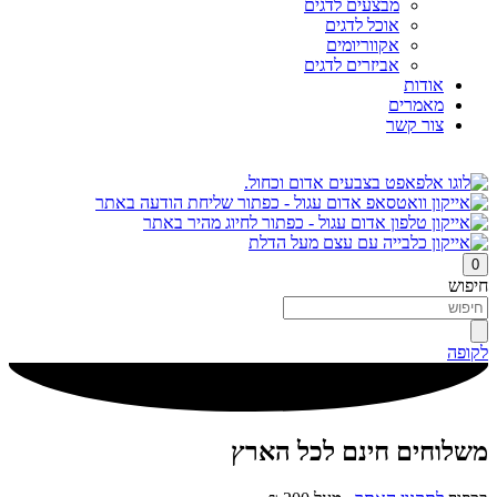
מבצעים לדגים
אוכל לדגים
אקווריומים
אביזרים לדגים
אודות
מאמרים
צור קשר
0
חיפוש
לקופה
משלוחים חינם לכל הארץ