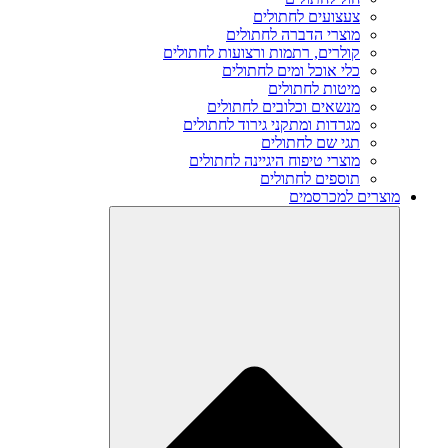
צעצועים לחתולים
מוצרי הדברה לחתולים
קולרים, רתמות ורצועות לחתולים
כלי אוכל ומים לחתולים
מיטות לחתולים
מנשאים וכלובים לחתולים
מגרדות ומתקני גירוד לחתולים
תגי שם לחתולים
מוצרי טיפוח היגיינה לחתולים
תוספים לחתולים
מוצרים למכרסמים