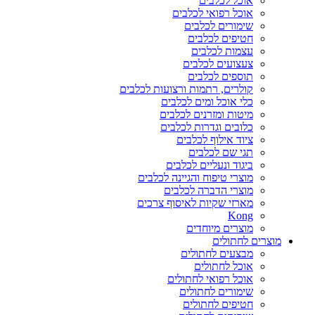
אוכל לכלבים
אוכל רפואי לכלבים
שימורים לכלבים
חטיפים לכלבים
עצמות לכלבים
צעצועים לכלבים
תוספים לכלבים
קולרים, רתמות ורצועות לכלבים
כלי אוכל ומים לכלבים
מיטות ומזרנים לכלבים
כלובים וגדרות לכלבים
ציוד אילוף לכלבים
תגי שם לכלבים
ביגוד ונעליים לכלבים
מוצרי טיפוח והגיינה לכלבים
מוצרי הדברה לכלבים
מארזי שקיות לאיסוף צרכים
Kong
מוצרים מיוחדים
מוצרים לחתולים
מבצעים לחתולים
אוכל לחתולים
אוכל רפואי לחתולים
שימורים לחתולים
חטיפים לחתולים