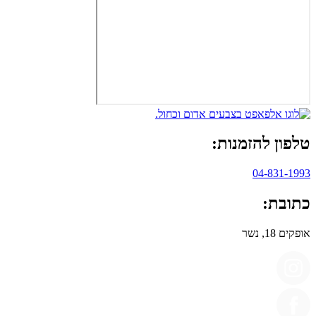
טלפון להזמנות:
04-831-1993
כתובת:
אופקים 18, נשר