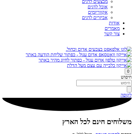
מבצעים לדגים
אוכל לדגים
אקווריומים
אביזרים לדגים
אודות
מאמרים
צור קשר
0
חיפוש
לקופה
משלוחים חינם לכל הארץ