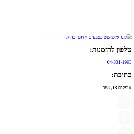
טלפון להזמנות:
04-831-1993
כתובת:
אופקים 18, נשר