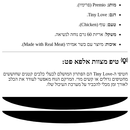
מותג
: Premio (פרימיו).
דגם
: Tiny Love.
טעם
: עוף (Chicken).
משקל
: אריזת 60 גרם נוחה לנשיאה.
איכות
: מיוצר עם בשר אמיתי (Made with Real Meat).
💡 טיפ מצוות אלפא פט:
חטיפי ה-Tiny Love הם הפתרון המושלם לבעלי כלבים קטנים שחוששים
מחטיפים גדולים או קשים מדי. המרקם הנוח מאפשר לעודד את הכלב
לאורך זמן מבלי להכביד על מערכת העיכול שלו.