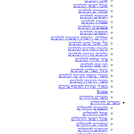
אוכל לכלבים
אוכל רפואי לכלבים
שימורים לכלבים
חטיפים לכלבים
עצמות לכלבים
צעצועים לכלבים
תוספים לכלבים
קולרים, רתמות ורצועות לכלבים
כלי אוכל ומים לכלבים
מיטות ומזרנים לכלבים
כלובים וגדרות לכלבים
ציוד אילוף לכלבים
תגי שם לכלבים
ביגוד ונעליים לכלבים
מוצרי טיפוח והגיינה לכלבים
מוצרי הדברה לכלבים
מארזי שקיות לאיסוף צרכים
Kong
מוצרים מיוחדים
מוצרים לחתולים
מבצעים לחתולים
אוכל לחתולים
אוכל רפואי לחתולים
שימורים לחתולים
חטיפים לחתולים