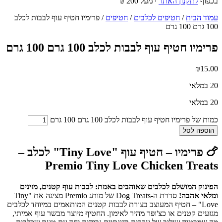
בכפוף
לתקנון האתר
∙ מעל 200 ₪
עמוד הבית
/
חטיפים לכלבים
/
חטיפים
/ פרימיו חטיף עוף לבבות לכלב
100 גרם 100 גרם
פרימיו חטיף עוף לבבות לכלב 100 גרם 100 גרם
₪
15.00
20 במלאי
20 במלאי
כמות של פרימיו חטיף עוף לבבות לכלב 100 גרם 100 גרם
הוספה לסל
🍗 פרימיו – חטיף עוף "Tiny Love" לכלב –
Premio Tiny Love Chicken Treats
הפינוק המושלם לכלבים שאוהבים באמת: לבבות עוף קטנים, מזינים
ומלאי אהבה!
סדרת ה-Dog Treats של מותג Premio מציגה את "Tiny
Love" – חטיף המעוצב בצורת לבבות קטנים המותאמים במיוחד לכלבים
מגזעים קטנים או כצ'ופר מהיר לאימון. החטיף מיוצר מבשר עוף אמיתי,