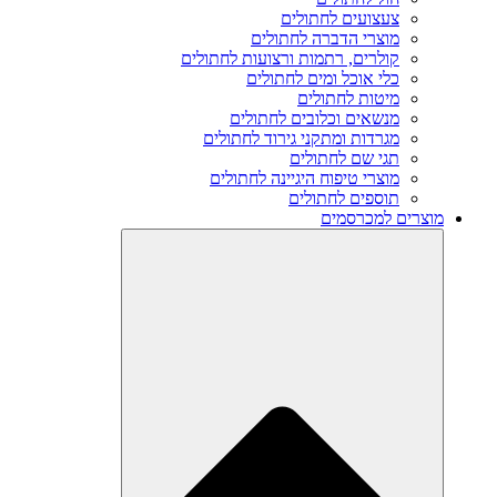
צעצועים לחתולים
מוצרי הדברה לחתולים
קולרים, רתמות ורצועות לחתולים
כלי אוכל ומים לחתולים
מיטות לחתולים
מנשאים וכלובים לחתולים
מגרדות ומתקני גירוד לחתולים
תגי שם לחתולים
מוצרי טיפוח היגיינה לחתולים
תוספים לחתולים
מוצרים למכרסמים