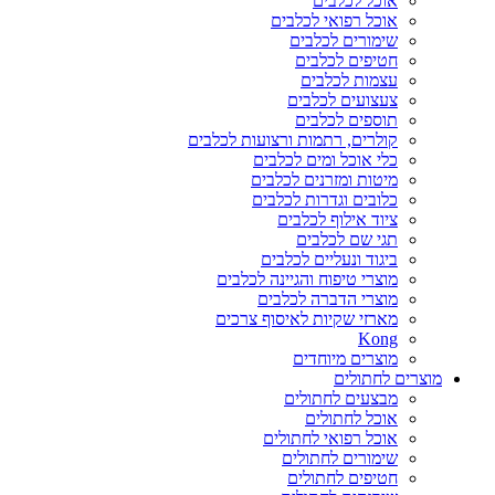
אוכל לכלבים
אוכל רפואי לכלבים
שימורים לכלבים
חטיפים לכלבים
עצמות לכלבים
צעצועים לכלבים
תוספים לכלבים
קולרים, רתמות ורצועות לכלבים
כלי אוכל ומים לכלבים
מיטות ומזרנים לכלבים
כלובים וגדרות לכלבים
ציוד אילוף לכלבים
תגי שם לכלבים
ביגוד ונעליים לכלבים
מוצרי טיפוח והגיינה לכלבים
מוצרי הדברה לכלבים
מארזי שקיות לאיסוף צרכים
Kong
מוצרים מיוחדים
מוצרים לחתולים
מבצעים לחתולים
אוכל לחתולים
אוכל רפואי לחתולים
שימורים לחתולים
חטיפים לחתולים