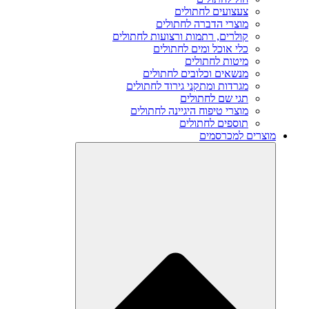
צעצועים לחתולים
מוצרי הדברה לחתולים
קולרים, רתמות ורצועות לחתולים
כלי אוכל ומים לחתולים
מיטות לחתולים
מנשאים וכלובים לחתולים
מגרדות ומתקני גירוד לחתולים
תגי שם לחתולים
מוצרי טיפוח היגיינה לחתולים
תוספים לחתולים
מוצרים למכרסמים