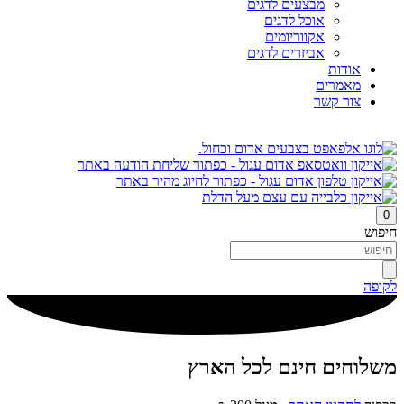
מבצעים לדגים
אוכל לדגים
אקווריומים
אביזרים לדגים
אודות
מאמרים
צור קשר
0
חיפוש
לקופה
משלוחים חינם לכל הארץ