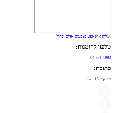
טלפון להזמנות:
04-831-1993
כתובת:
אופקים 18, נשר