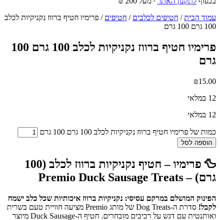
בכפוף
לתקנון האתר
∙ מעל 200 ₪
עמוד הבית
/
חטיפים לכלבים
/
חטיפים
/ פרימיו חטיף ברווז נקניקיות לכלב
100 גרם 100 גרם
פרימיו חטיף ברווז נקניקיות לכלב 100 גרם 100
גרם
₪
15.00
12 במלאי
12 במלאי
כמות של פרימיו חטיף ברווז נקניקיות לכלב 100 גרם 100 גרם
הוספה לסל
🦆 פרימיו – חטיף נקניקיות ברווז לכלב (100
גרם) – Premio Duck Sausage Treats
הפינוק המושלם במרקם עסיסי: נקניקיות ברווז איכותיות שכל כלב ישמח
לקבל!
סדרת ה-Dog Treats של מותג Premio מציעה חוויית טעם בשרית
ואותנטית עם דגש על רכיבים מובחרים. חטיף ה-Duck Sausage מיוצר