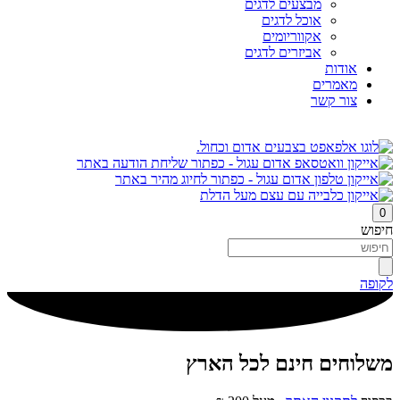
מבצעים לדגים
אוכל לדגים
אקווריומים
אביזרים לדגים
אודות
מאמרים
צור קשר
0
חיפוש
לקופה
משלוחים חינם לכל הארץ