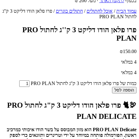
בכפוף
לתקנון האתר
∙ מעל 200 ₪
עמוד הבית
/
אוכל לחתולים
/
חתולים בוגרים
/ פרו פלאן הודו דליקט 3 ק''ג
לחתול PRO PLAN
פרו פלאן הודו דליקט 3 ק''ג לחתול PRO
PLAN
₪
150.00
4 במלאי
4 במלאי
כמות של פרו פלאן הודו דליקט 3 ק''ג לחתול PRO PLAN
הוספה לסל
🦃🐈 פרו פלאן הודו דליקט 3 ק"ג לחתול PRO
PLAN DELICATE
PRO PLAN Delicate הוא מזון המבוסס על בשר הודו איכותי כמרכיב
ראשון. הפורמולה פותחה במיוחד על ידי וטרינרים ותזונאים כדי לספק