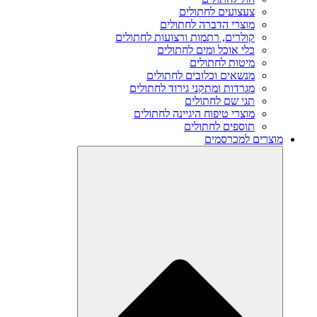
צעצועים לחתולים
מוצרי הדברה לחתולים
קולרים, רתמות ורצועות לחתולים
כלי אוכל ומים לחתולים
מיטות לחתולים
מנשאים וכלובים לחתולים
מגרדות ומתקני גירוד לחתולים
תגי שם לחתולים
מוצרי טיפוח היגיינה לחתולים
תוספים לחתולים
מוצרים למכרסמים