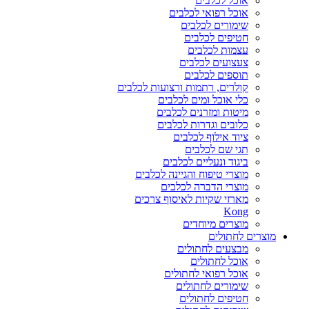
אוכל לכלבים
אוכל רפואי לכלבים
שימורים לכלבים
חטיפים לכלבים
עצמות לכלבים
צעצועים לכלבים
תוספים לכלבים
קולרים, רתמות ורצועות לכלבים
כלי אוכל ומים לכלבים
מיטות ומזרנים לכלבים
כלובים וגדרות לכלבים
ציוד אילוף לכלבים
תגי שם לכלבים
ביגוד ונעליים לכלבים
מוצרי טיפוח והגיינה לכלבים
מוצרי הדברה לכלבים
מארזי שקיות לאיסוף צרכים
Kong
מוצרים מיוחדים
מוצרים לחתולים
מבצעים לחתולים
אוכל לחתולים
אוכל רפואי לחתולים
שימורים לחתולים
חטיפים לחתולים