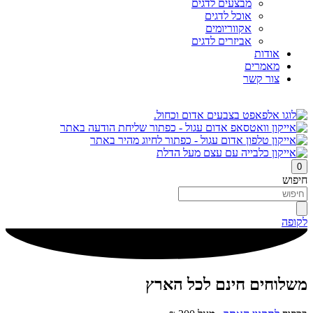
מבצעים לדגים
אוכל לדגים
אקווריומים
אביזרים לדגים
אודות
מאמרים
צור קשר
0
חיפוש
לקופה
משלוחים חינם לכל הארץ