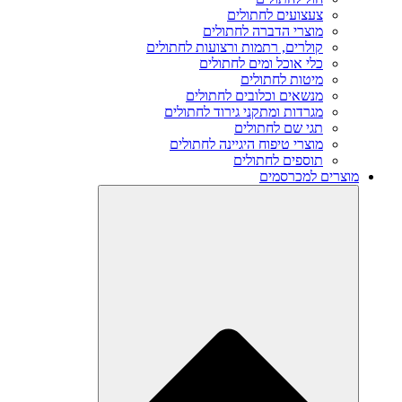
צעצועים לחתולים
מוצרי הדברה לחתולים
קולרים, רתמות ורצועות לחתולים
כלי אוכל ומים לחתולים
מיטות לחתולים
מנשאים וכלובים לחתולים
מגרדות ומתקני גירוד לחתולים
תגי שם לחתולים
מוצרי טיפוח היגיינה לחתולים
תוספים לחתולים
מוצרים למכרסמים