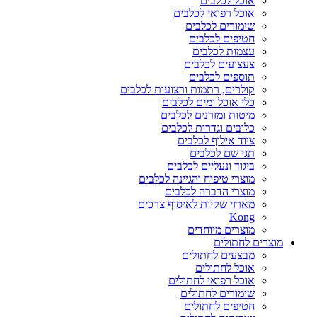
אוכל לכלבים
אוכל רפואי לכלבים
שימורים לכלבים
חטיפים לכלבים
עצמות לכלבים
צעצועים לכלבים
תוספים לכלבים
קולרים, רתמות ורצועות לכלבים
כלי אוכל ומים לכלבים
מיטות ומזרנים לכלבים
כלובים וגדרות לכלבים
ציוד אילוף לכלבים
תגי שם לכלבים
ביגוד ונעליים לכלבים
מוצרי טיפוח והגיינה לכלבים
מוצרי הדברה לכלבים
מארזי שקיות לאיסוף צרכים
Kong
מוצרים מיוחדים
מוצרים לחתולים
מבצעים לחתולים
אוכל לחתולים
אוכל רפואי לחתולים
שימורים לחתולים
חטיפים לחתולים