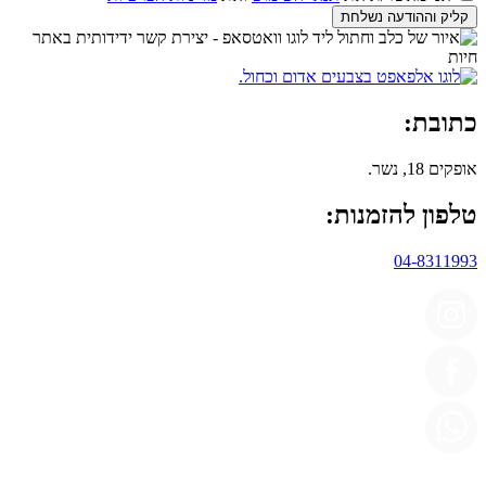
קליק וההודעה נשלחת
כתובת:
אופקים 18, נשר.
טלפון להזמנות:
04-8311993