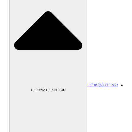
מוצרים לציפורים
סגור מוצרים לציפורים