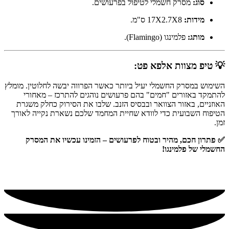
סוג:
מסרק חשמלי לטיפול בפרעושים.
מידות:
17X2.7X8 ס"מ.
מותג:
פלמינגו (Flamingo).
💡 טיפ מצוות אלפא פט:
השימוש במסרק החשמלי יעיל ביותר כאשר הפרווה יבשה לחלוטין. מומלץ
להתמקד באזורים "חמים" בהם פרעושים נוהגים להתרכז – מאחורי
האוזניים, באזור הצוואר ובבסיס הזנב. שלבו את הסירוק כחלק משגרת
הטיפוח השבועית כדי לוודא שחיית המחמד שלכם נשארת נקייה לאורך
זמן.
✅ פתרון חכם, מהיר ובטוח לפרעושים – הזמינו עכשיו את המסרק
החשמלי של פלמינגו!