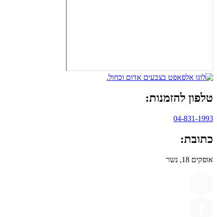
טלפון להזמנות:
04-831-1993
כתובת:
אופקים 18, נשר