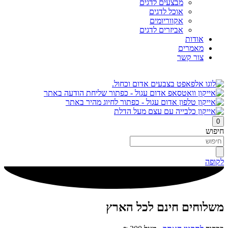
מבצעים לדגים
אוכל לדגים
אקווריומים
אביזרים לדגים
אודות
מאמרים
צור קשר
0
חיפוש
לקופה
משלוחים חינם לכל הארץ