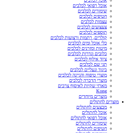
אוכל לכלבים
אוכל רפואי לכלבים
שימורים לכלבים
חטיפים לכלבים
עצמות לכלבים
צעצועים לכלבים
תוספים לכלבים
קולרים, רתמות ורצועות לכלבים
כלי אוכל ומים לכלבים
מיטות ומזרנים לכלבים
כלובים וגדרות לכלבים
ציוד אילוף לכלבים
תגי שם לכלבים
ביגוד ונעליים לכלבים
מוצרי טיפוח והגיינה לכלבים
מוצרי הדברה לכלבים
מארזי שקיות לאיסוף צרכים
Kong
מוצרים מיוחדים
מוצרים לחתולים
מבצעים לחתולים
אוכל לחתולים
אוכל רפואי לחתולים
שימורים לחתולים
חטיפים לחתולים