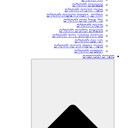
צעצועים לחתולים
מוצרי הדברה לחתולים
קולרים, רתמות ורצועות לחתולים
כלי אוכל ומים לחתולים
מיטות לחתולים
מנשאים וכלובים לחתולים
מגרדות ומתקני גירוד לחתולים
תגי שם לחתולים
מוצרי טיפוח היגיינה לחתולים
תוספים לחתולים
מוצרים למכרסמים