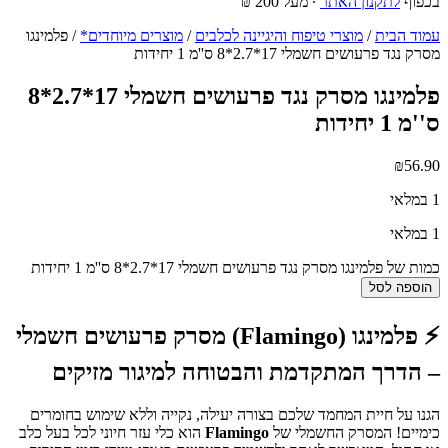
בכפוף
לתקנון האתר
∙ מעל 200 ₪
עמוד הבית
/
מוצרי טיפוח והיגיינה לכלבים
/
מוצרים מיוחדים*
/ פלמינגו
מסרק נגד פרעושים חשמלי 17*2.7*8 ס''מ 1 יחידות
פלמינגו מסרק נגד פרעושים חשמלי 17*2.7*8
ס''מ 1 יחידות
₪
56.90
1 במלאי
1 במלאי
כמות של פלמינגו מסרק נגד פרעושים חשמלי 17*2.7*8 ס''מ 1 יחידות
הוספה לסל
⚡ פלמינגו (Flamingo) מסרק פרעושים חשמלי
– הדרך המתקדמת והבטוחה למיגור מזיקים
הגנו על חיית המחמד שלכם בצורה יעילה, נקייה וללא שימוש בחומרים
כימיים! המסרק החשמלי של
Flamingo
הוא כלי עזר חיוני לכל בעל כלב