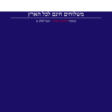
משלוחים חינם לכל הארץ
בכפוף
לתקנון האתר
∙ מעל 200 ₪