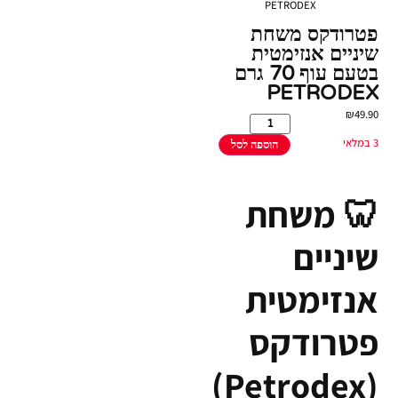
PETRODEX
פטרודקס משחת
שיניים אנזימטית
בטעם עוף 70 גרם
PETRODEX
₪
49.90
3 במלאי
הוספה לסל
🦷 משחת
שיניים
אנזימטית
פטרודקס
(Petrodex)