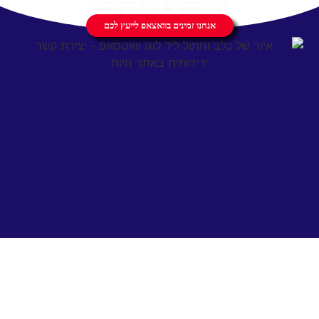
ומתלבטים מה לקנות?
אנחנו זמינים בוואצאפ לייעץ לכם