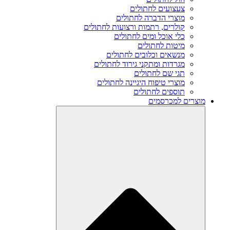
צעצועים לחתולים
מוצרי הדברה לחתולים
קולרים, רתמות ורצועות לחתולים
כלי אוכל ומים לחתולים
מיטות לחתולים
מנשאים וכלובים לחתולים
מגרדות ומתקני גירוד לחתולים
תגי שם לחתולים
מוצרי טיפוח היגיינה לחתולים
תוספים לחתולים
מוצרים למכרסמים