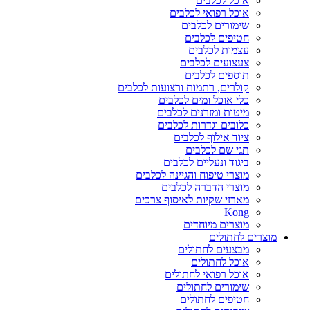
אוכל לכלבים
אוכל רפואי לכלבים
שימורים לכלבים
חטיפים לכלבים
עצמות לכלבים
צעצועים לכלבים
תוספים לכלבים
קולרים, רתמות ורצועות לכלבים
כלי אוכל ומים לכלבים
מיטות ומזרנים לכלבים
כלובים וגדרות לכלבים
ציוד אילוף לכלבים
תגי שם לכלבים
ביגוד ונעליים לכלבים
מוצרי טיפוח והגיינה לכלבים
מוצרי הדברה לכלבים
מארזי שקיות לאיסוף צרכים
Kong
מוצרים מיוחדים
מוצרים לחתולים
מבצעים לחתולים
אוכל לחתולים
אוכל רפואי לחתולים
שימורים לחתולים
חטיפים לחתולים