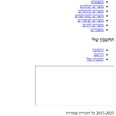
מבצעים
מוצרים לכלבים
מוצרים לחתולים
מוצרים למכרסמים
מוצרים לציפורים
מוצרים לדגים
מאמרים
החשבון שלי
התחבר
הרשם
הזמנות שלי
2015-2025 כל הזכויות שמורות