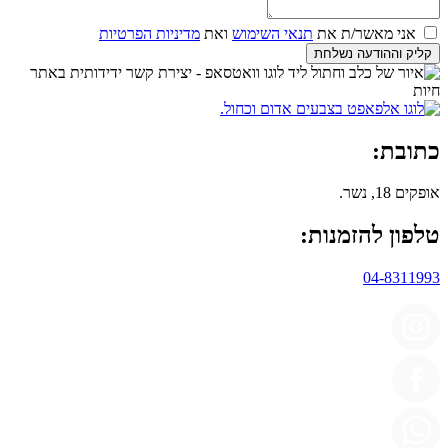
אני מאשר/ת את
תנאי השימוש
ואת
מדיניות הפרטיות
קליק וההודעה נשלחת
כתובת:
אופקים 18, נשר.
טלפון להזמנות:
04-8311993