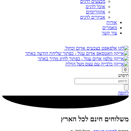
מבצעים לדגים
אוכל לדגים
אקווריומים
אביזרים לדגים
אודות
מאמרים
צור קשר
0
חיפוש
לקופה
משלוחים חינם לכל הארץ