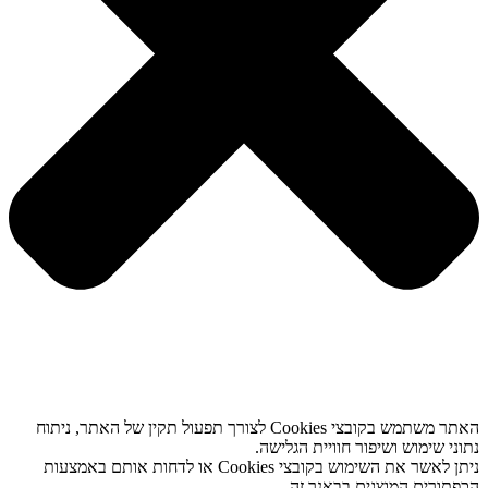
האתר משתמש בקובצי Cookies לצורך תפעול תקין של האתר, ניתוח
נתוני שימוש ושיפור חוויית הגלישה.
ניתן לאשר את השימוש בקובצי Cookies או לדחות אותם באמצעות
הכפתורים המוצגים בבאנר זה.