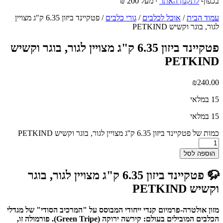
בכפוף
לתקנון האתר
∙ מעל 200 ₪
עמוד הבית
/
אוכל לכלבים
/
גורי כלבים
/ פטקיינד ביזון 6.35 ק"ג מצויין
לגור, בוגר וקשיש PETKIND
פטקיינד ביזון 6.35 ק"ג מצויין לגור, בוגר וקשיש
PETKIND
₪
240.00
15 במלאי
15 במלאי
כמות של פטקיינד ביזון 6.35 ק''ג מצויין לגור, בוגר וקשיש PETKIND
הוספה לסל
🦬 פטקיינד ביזון 6.35 ק"ג מצויין לגור, בוגר
וקשיש PETKIND
מזון אולטרה-פרמיום קנדי ייחודי המבוסס על "המרכיב הסודי" של מגדלי
הכלבים המובילים בעולם: קירשה ירוקה (Green Tripe). פורמולה זו,