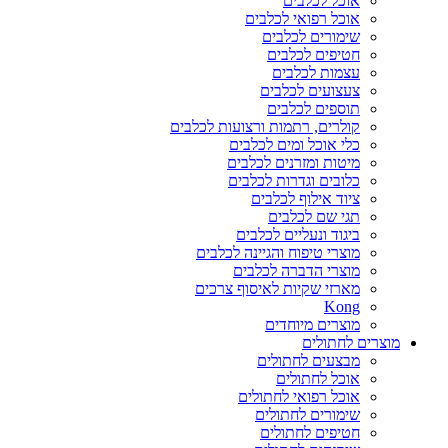
אוכל לכלבים
אוכל רפואי לכלבים
שימורים לכלבים
חטיפים לכלבים
עצמות לכלבים
צעצועים לכלבים
תוספים לכלבים
קולרים, רתמות ורצועות לכלבים
כלי אוכל ומים לכלבים
מיטות ומזרנים לכלבים
כלובים וגדרות לכלבים
ציוד אילוף לכלבים
תגי שם לכלבים
ביגוד ונעליים לכלבים
מוצרי טיפוח והגיינה לכלבים
מוצרי הדברה לכלבים
מארזי שקיות לאיסוף צרכים
Kong
מוצרים מיוחדים
מוצרים לחתולים
מבצעים לחתולים
אוכל לחתולים
אוכל רפואי לחתולים
שימורים לחתולים
חטיפים לחתולים