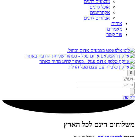
מבצעים לדגים
אוכל לדגים
אקווריומים
אביזרים לדגים
אודות
מאמרים
צור קשר
0
חיפוש
לקופה
משלוחים חינם לכל הארץ