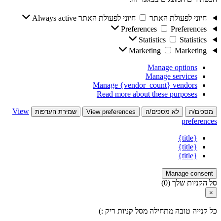
חיוני לפעולת האתר
חיוני לפעולת האתר
Always active
Preferences
Preferences
Statistics
Statistics
Marketing
Marketing
Manage options
Manage services
Manage {vendor_count} vendors
Read more about these purposes
View
מסכים/ה
לא מסכים/ה
View preferences
שמירת העדפות
preferences
{title}
{title}
{title}
Manage consent
סל הקניות שלך
(0)
×
כל קנייה טובה מתחילה מסל קניות ריק :)