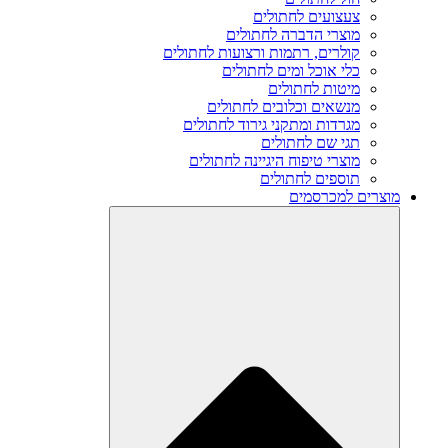
צעצועים לחתולים
מוצרי הדברה לחתולים
קולרים, רתמות ורצועות לחתולים
כלי אוכל ומים לחתולים
מיטות לחתולים
מנשאים וכלובים לחתולים
מגרדות ומתקני גירוד לחתולים
תגי שם לחתולים
מוצרי טיפוח היגיינה לחתולים
תוספים לחתולים
מוצרים למכרסמים